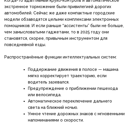
Когда-то адаптивный круиз-контроль и автоматическое
экстренное торможение были привилегией дорогих
автомобилей. Сейчас же даже компактные городские
модели обзаводятся целыми комплексами электронных
помощников. И если раньше “ассистенты” были не больше,
чем замысловатыми гаджетами, то в 2025 году они
становятся, скорее, привычным инструментом для
повседневной езды.
Распространённые функции интеллектуальных систем:
Поддержание движения в полосе — машина
мягко корректирует траекторию, если
водитель зазевался.
Предупреждение о приближении пешехода
или велосипеда.
Автоматическое переключение дальнего
света на ближний ночью.
Умное чтение дорожных знаков с мгновенными
напоминаниями о скорости.