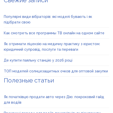
Свежие записи
Популярні види вібраторів: які моделі бувають і як
підібрати свою
Как смотреть все программы ТВ онлайн на одном сайте
Як отримати ліцензію на медичну практику з юристом:
юридичний супровід, послуги та переваги
Де купити паяльну станцію у 2026 році
ТОП моделей солнцезащитных очков для оптовой закупки
Полезные статьи
Як початківцю продати авто через Дію: покроковий гайд
для водіїв