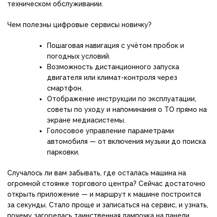
техническом обслуживании.
Чем полезны цифровые сервисы новичку?
Пошаговая навигация с учётом пробок и
погодных условий.
Возможность дистанционного запуска
двигателя или климат-контроля через
смартфон.
Отображение инструкции по эксплуатации,
советы по уходу и напоминания о ТО прямо на
экране медиасистемы.
Голосовое управление параметрами
автомобиля — от включения музыки до поиска
парковки.
Случалось ли вам забывать, где осталась машина на
огромной стоянке торгового центра? Сейчас достаточно
открыть приложение — и маршрут к машине построится
за секунды. Стало проще и записаться на сервис, и узнать,
почему загорелась таинственная лампочка на панели.