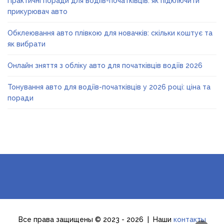
Практичні поради для водіїв-початківців: як підключити
прикурювач авто
Обклеювання авто плівкою для новачків: скільки коштує та
як вибрати
Онлайн зняття з обліку авто для початківців водіїв 2026
Тонування авто для водіїв-початківців у 2026 році: ціна та
поради
Все права защищены © 2023 - 2026 | Наши
контакты