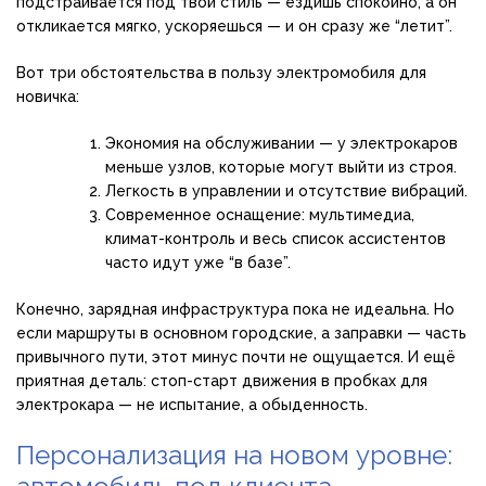
подстраивается под твой стиль — ездишь спокойно, а он
откликается мягко, ускоряешься — и он сразу же “летит”.
Вот три обстоятельства в пользу электромобиля для
новичка:
Экономия на обслуживании — у электрокаров
меньше узлов, которые могут выйти из строя.
Легкость в управлении и отсутствие вибраций.
Современное оснащение: мультимедиа,
климат-контроль и весь список ассистентов
часто идут уже “в базе”.
Конечно, зарядная инфраструктура пока не идеальна. Но
если маршруты в основном городские, а заправки — часть
привычного пути, этот минус почти не ощущается. И ещё
приятная деталь: стоп-старт движения в пробках для
электрокара — не испытание, а обыденность.
Персонализация на новом уровне: