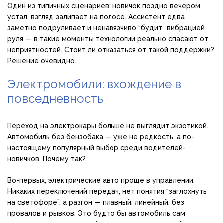
Один из типичных сценариев: новичок поздно вечером
устал, взгляд залипает на полосе. Ассистент едва
заметно подруливает и ненавязчиво “будит” вибрацией
руля — в такие моменты технологии реально спасают от
неприятностей. Стоит ли отказаться от такой поддержки?
Решение очевидно.
Электромобили: вхождение в
повседневность
Переход на электрокары больше не выглядит экзотикой.
Автомобиль без бензобака — уже не редкость, а по-
настоящему популярный выбор среди водителей-
новичков. Почему так?
Во-первых, электрические авто проще в управлении.
Никаких переключений передач, нет понятия “заглохнуть
на светофоре”, а разгон — плавный, линейный, без
провалов и рывков. Это будто бы автомо́биль сам