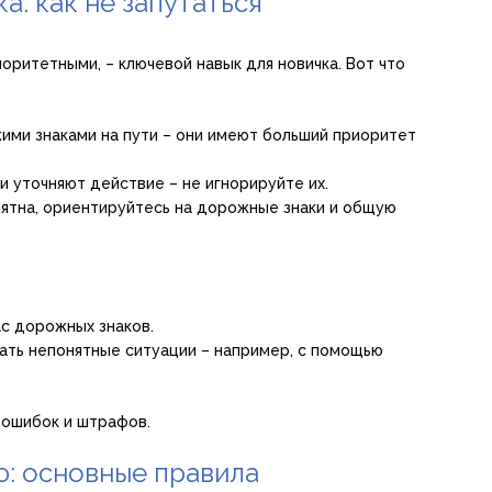
а: как не запутаться
иоритетными, – ключевой навык для новичка. Вот что
ими знаками на пути – они имеют больший приоритет
и уточняют действие – не игнорируйте их.
нятна, ориентируйтесь на дорожные знаки и общую
ас дорожных знаков.
ать непонятные ситуации – например, с помощью
 ошибок и штрафов.
ю: основные правила