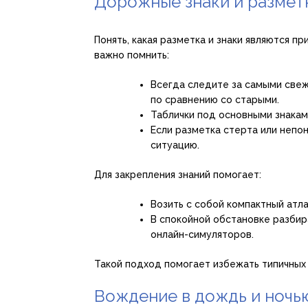
Дорожные знаки и разметк
Понять, какая разметка и знаки являются пр
важно помнить:
Всегда следите за самыми свеж
по сравнению со старыми.
Таблички под основными знакам
Если разметка стерта или непо
ситуацию.
Для закрепления знаний помогает:
Возить с собой компактный атл
В спокойной обстановке разбир
онлайн-симуляторов.
Такой подход помогает избежать типичных
Вождение в дождь и ночь