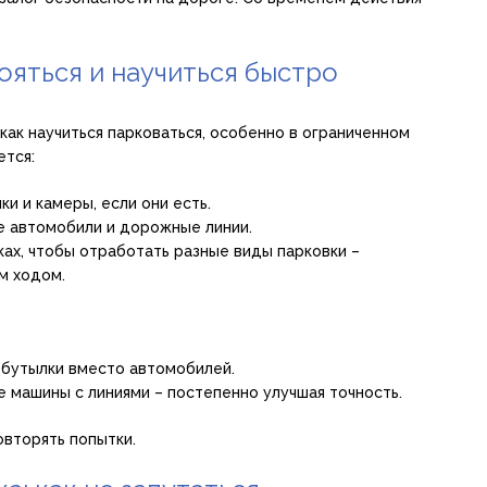
ояться и научиться быстро
как научиться парковаться, особенно в ограниченном
ется:
и и камеры, если они есть.
 автомобили и дорожные линии.
ках, чтобы отработать разные виды парковки –
м ходом.
 бутылки вместо автомобилей.
 машины с линиями – постепенно улучшая точность.
овторять попытки.