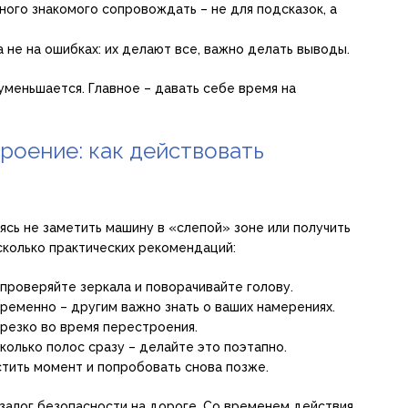
ного знакомого сопровождать – не для подсказок, а
 не на ошибках: их делают все, важно делать выводы.
меньшается. Главное – давать себе время на
роение: как действовать
ясь не заметить машину в «слепой» зоне или получить
сколько практических рекомендаций:
проверяйте зеркала и поворачивайте голову.
ременно – другим важно знать о ваших намерениях.
 резко во время перестроения.
колько полос сразу – делайте это поэтапно.
стить момент и попробовать снова позже.
залог безопасности на дороге. Со временем действия