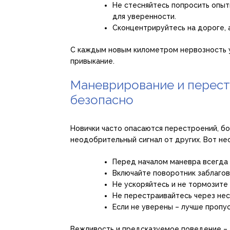
Не стесняйтесь попросить опыт
для уверенности.
Сконцентрируйтесь на дороге, а
С каждым новым километром нервозность у
привыкание.
Маневрирование и перест
безопасно
Новички часто опасаются перестроений, бо
неодобрительный сигнал от других. Вот не
Перед началом маневра всегда 
Включайте поворотник заблагов
Не ускоряйтесь и не тормозите
Не перестраивайтесь через нес
Если не уверены – лучше пропу
Вежливость и предсказуемое поведение – 