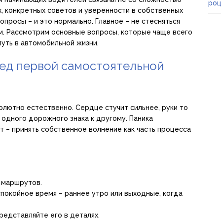
роц
х, конкретных советов и уверенности в собственных
вопросы – и это нормально. Главное – не стесняться
ям. Рассмотрим основные вопросы, которые чаще всего
 путь в автомобильной жизни.
ред первой самостоятельной
солютно естественно. Сердце стучит сильнее, руки то
т одного дорожного знака к другому. Паника
 – принять собственное волнение как часть процесса
х маршрутов.
покойное время – раннее утро или выходные, когда
редставляйте его в деталях.