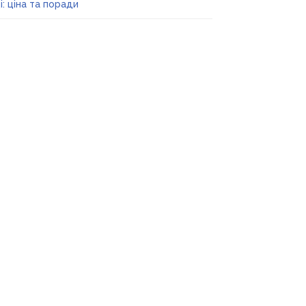
і: ціна та поради