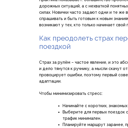
дорожных ситуаций, а с нехваткой понятны
силах. Новички часто задают одни и те же 
спрашивать и быть готовым к новым знани
возникают у тех, кто только начинает свой
Как преодолеть страх пе
поездкой
Страх за рулём – частое явление, и это аб
и дело тянутся к ручнику, а мысли скачут о
провоцирует ошибки, поэтому первый совет
адаптации.
Чтобы минимизировать стресс:
Начинайте с коротких, знакомы
Выберите для первых поездок с
трафик минимален.
Планируйте маршрут заранее, п