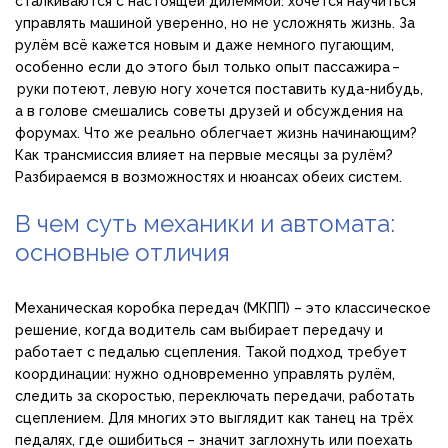
сталкиваются с настоящей дилеммой: хочется научиться
управлять машиной уверенно, но не усложнять жизнь. За
рулём всё кажется новым и даже немного пугающим,
особенно если до этого был только опыт пассажира –
руки потеют, левую ногу хочется поставить куда-нибудь,
а в голове смешались советы друзей и обсуждения на
форумах. Что же реально облегчает жизнь начинающим?
Как трансмиссия влияет на первые месяцы за рулём?
Разбираемся в возможностях и нюансах обеих систем.
В чем суть механики и автомата:
основные отличия
Механическая коробка передач (МКПП) – это классическое
решение, когда водитель сам выбирает передачу и
работает с педалью сцепления. Такой подход требует
координации: нужно одновременно управлять рулём,
следить за скоростью, переключать передачи, работать
сцеплением. Для многих это выглядит как танец на трёх
педалях, где ошибиться – значит заглохнуть или поехать