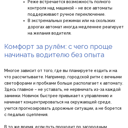
Реже встречается возможность полного
контроля над машиной – не все автоматы
поддерживают ручное переключение.
В экстремальных режимах или на скользких
дорогах автомат иногда медленнее реагирует
на желания водителя.
Комфорт за рулём: с чего проще
начинать водителю без опыта
Многое зависит от того, где вы планируете ездить и на
что рассчитываете. Например, городской ритм с вечными
светофорами и пробками больше располагает к автомату.
Здесь главное – не уставать, не нервничать из-за каждой
заминки. Новичок быстрее привыкает к управлению и
начинает концентрироваться на окружающей среде,
учится прогнозировать дорожные ситуации, а не борется
с педалью сцепления.
В то же время, если путь проходит по загородным