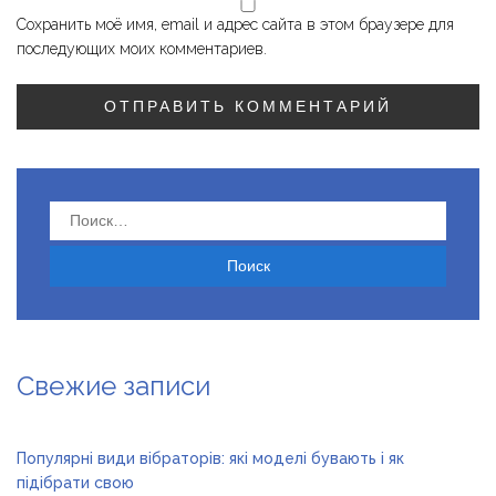
Сохранить моё имя, email и адрес сайта в этом браузере для
последующих моих комментариев.
Найти:
Свежие записи
Популярні види вібраторів: які моделі бувають і як
підібрати свою