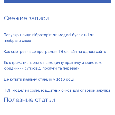
Свежие записи
Популярні види вібраторів: які моделі бувають і як
підібрати свою
Как смотреть все программы ТВ онлайн на одном сайте
Як отримати ліцензію на медичну практику з юристом:
юридичний супровід, послуги та переваги
Де купити паяльну станцію у 2026 році
ТОП моделей солнцезащитных очков для оптовой закупки
Полезные статьи