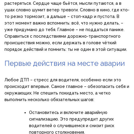
растеряться. Сердце чаще бьётся, мысли путаются, а в
ушах словно шумит ветер тревоги. Словно в кино, где кто-
то резко тормозит, а дальше – стоп-кадр и пустота. В
этот момент важно вспомнить: всё, что нужно делать, –
уже придумано до тебя. Главное – не поддаться панике.
Справиться с последствиями дорожно-транспортного
происшествия можно, если держать в голове чёткий
порядок действий и помнить: ты не один в этой ситуации.
Первые действия на месте аварии
Любое ДТП – стресс для водителя, особенно если это
происходит впервые. Самое главное – обезопасить себя и
окружающих. Не спешить покидать место, а четко
выполнить несколько обязательных шагов:
Остановитесь и включите аварийную
сигнализацию. Это предупредит других
водителей о случившемся и снизит риск
повторного столкновения.