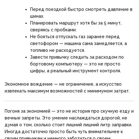
Перед поездкой быстро смотреть давление в
шинах.
Планировать маршрут хотя бы за 5 минут,
сверяясь с пробками.
Не бояться отпускать газ заранее перед
светофором — машина сама замедляется, а
топливо не расходуется.
Завести привычку следить за расходом по
бортовому компьютеру — это не просто
цифры, а реальный инструмент контроля.
Экономное вождение — не ограничение, а искусство
извлекать максимум возможностей с минимумом затрат.
Погоня за экономией — это не история про скучную езду и
вечные запреты. Это умение наслаждаться дорогой, не
думая о том, сколько стоит лишний лишний литр заправки.
Иногда достаточно просто быть чуть внимательнее к
своим привычкам и немного заботиться о своем