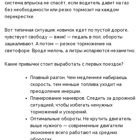
система впрыска не спасёт, если водитель давит на газ
без необходимости или резко тормозит на каждом
перекрестке.
Вот типичная ситуация: новичок едет по пустой дороге,
чувствует свободу — вжик! — педаль в пол, обороты
зашкаливают. А потом — резкое торможение на
светофоре. Вроде мелочь, а литры испаряются незаметно.
Какие привычки стоит выработать с первых поездок?
Плавный разгон. Чем медленнее набираешь
скорость, тем меньше топлива уходит на
преодоление инерции.
Планирование маневров. Следить за дорожной
ситуацией, чтобы избегать ненужных
торможений и ускорений.
Оптимальные обороты. Не крутить двигатель
выше нужного — современные двигатели
экономнее всего работают на средних
оборотах.