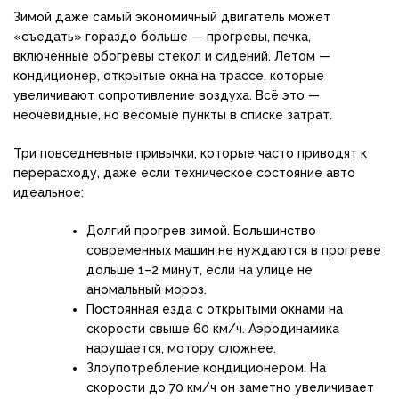
Зимой даже самый экономичный двигатель может
«съедать» гораздо больше — прогревы, печка,
включенные обогревы стекол и сидений. Летом —
кондиционер, открытые окна на трассе, которые
увеличивают сопротивление воздуха. Всё это —
неочевидные, но весомые пункты в списке затрат.
Три повседневные привычки, которые часто приводят к
перерасходу, даже если техническое состояние авто
идеальное:
Долгий прогрев зимой. Большинство
современных машин не нуждаются в прогреве
дольше 1–2 минут, если на улице не
аномальный мороз.
Постоянная езда с открытыми окнами на
скорости свыше 60 км/ч. Аэродинамика
нарушается, мотору сложнее.
Злоупотребление кондиционером. На
скорости до 70 км/ч он заметно увеличивает