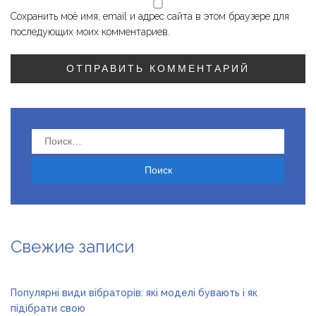
Сохранить моё имя, email и адрес сайта в этом браузере для
последующих моих комментариев.
Найти:
Свежие записи
Популярні види вібраторів: які моделі бувають і як
підібрати свою