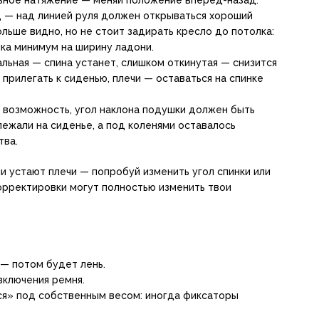
 — над линией руля должен открываться хороший
льше видно, но не стоит задирать кресло до потолка:
ка минимум на ширину ладони.
льная — спина устанет, слишком откинутая — снизится
прилегать к сиденью, плечи — оставаться на спинке
ь возможность, угол наклона подушки должен быть
лежали на сиденье, а под коленями оставалось
тва.
ли устают плечи — попробуй изменить угол спинки или
орректировки могут полностью изменить твои
 — потом будет лень.
включения ремня.
ся» под собственным весом: иногда фиксаторы