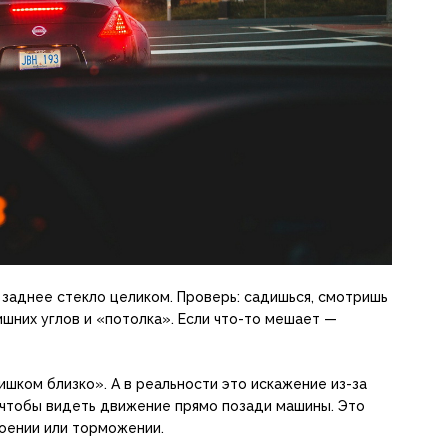
заднее стекло целиком. Проверь: садишься, смотришь
ишних углов и «потолка». Если что-то мешает —
ишком близко». А в реальности это искажение из-за
, чтобы видеть движение прямо позади машины. Это
оении или торможении.