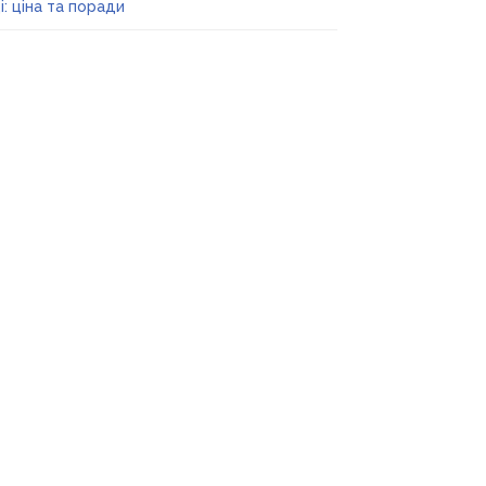
і: ціна та поради