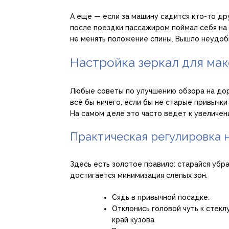
А еще — если за машину садится кто-то дру
после поездки пассажиром поймал себя на т
не менять положение спины. Вышло неудоб
Настройка зеркал для ма
Любые советы по улучшению обзора на доро
всё бы ничего, если бы не старые привычк
На самом деле это часто ведет к увеличен
Практическая регулировка 
Здесь есть золотое правило: старайся убр
достигается минимизация слепых зон.
Сядь в привычной посадке.
Отклонись головой чуть к стекл
край кузова.