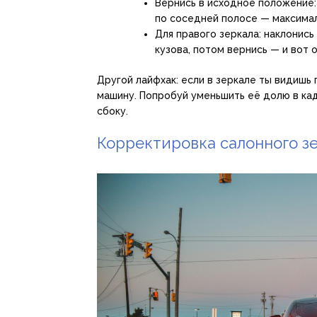
Вернись в исходное положение:
по соседней полосе — максима
Для правого зеркала: наклонись
кузова, потом вернись — и вот 
Другой лайфхак: если в зеркале ты видишь
машину. Попробуй уменьшить её долю в ка
сбоку.
Корректировка салонного з