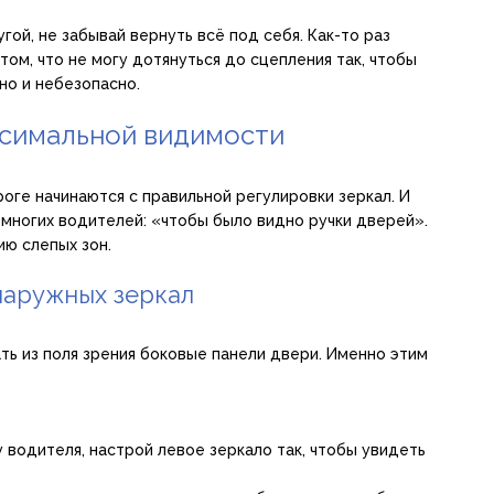
гой, не забывай вернуть всё под себя. Как-то раз
ом, что не могу дотянуться до сцепления так, чтобы
но и небезопасно.
ксимальной видимости
ге начинаются с правильной регулировки зеркал. И
и многих водителей: «чтобы было видно ручки дверей».
ию слепых зон.
наружных зеркал
ать из поля зрения боковые панели двери. Именно этим
у водителя, настрой левое зеркало так, чтобы увидеть