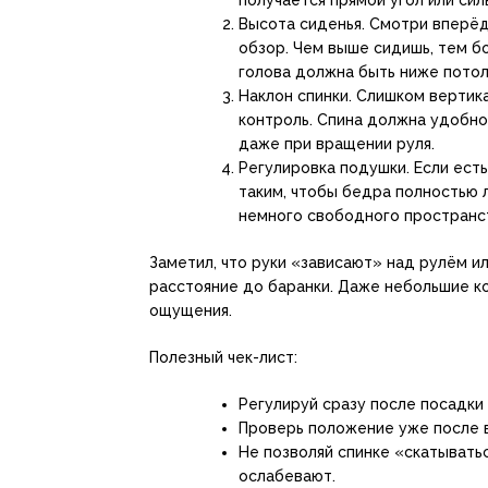
Высота сиденья. Смотри вперёд
обзор. Чем выше сидишь, тем бо
голова должна быть ниже потол
Наклон спинки. Слишком вертика
контроль. Спина должна удобно 
даже при вращении руля.
Регулировка подушки. Если ест
таким, чтобы бедра полностью 
немного свободного пространс
Заметил, что руки «зависают» над рулём и
расстояние до баранки. Даже небольшие к
ощущения.
Полезный чек-лист:
Регулируй сразу после посадки
Проверь положение уже после 
Не позволяй спинке «скатывать
ослабевают.