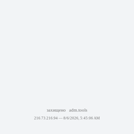
захищено
adm.tools
216.73.216.94 —
8/6/2026, 5:45:06 AM