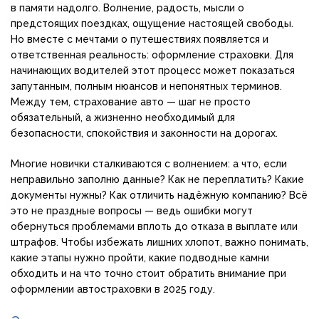
в памяти надолго. Волнение, радость, мысли о
предстоящих поездках, ощущение настоящей свободы.
Но вместе с мечтами о путешествиях появляется и
ответственная реальность: оформление страховки. Для
начинающих водителей этот процесс может показаться
запутанным, полным нюансов и непонятных терминов.
Между тем, страхование авто — шаг не просто
обязательный, а жизненно необходимый для
безопасности, спокойствия и законности на дорогах.
Многие новички сталкиваются с волнением: а что, если
неправильно заполню данные? Как не переплатить? Какие
документы нужны? Как отличить надёжную компанию? Всё
это не праздные вопросы — ведь ошибки могут
обернуться проблемами вплоть до отказа в выплате или
штрафов. Чтобы избежать лишних хлопот, важно понимать,
какие этапы нужно пройти, какие подводные камни
обходить и на что точно стоит обратить внимание при
оформлении автостраховки в 2025 году.