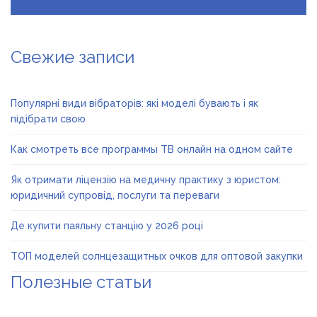
Свежие записи
Популярні види вібраторів: які моделі бувають і як
підібрати свою
Как смотреть все программы ТВ онлайн на одном сайте
Як отримати ліцензію на медичну практику з юристом:
юридичний супровід, послуги та переваги
Де купити паяльну станцію у 2026 році
ТОП моделей солнцезащитных очков для оптовой закупки
Полезные статьи