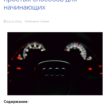
начинающих
Популярні види вібраторів: які моделі бувають і як
підібрати свою
24.11.2025
Полезные статьи
Содержание: