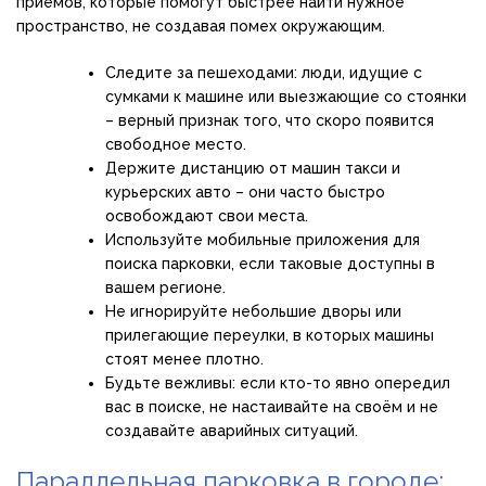
приёмов, которые помогут быстрее найти нужное
пространство, не создавая помех окружающим.
Следите за пешеходами: люди, идущие с
сумками к машине или выезжающие со стоянки
– верный признак того, что скоро появится
свободное место.
Держите дистанцию от машин такси и
курьерских авто – они часто быстро
освобождают свои места.
Используйте мобильные приложения для
поиска парковки, если таковые доступны в
вашем регионе.
Не игнорируйте небольшие дворы или
прилегающие переулки, в которых машины
стоят менее плотно.
Будьте вежливы: если кто-то явно опередил
вас в поиске, не настаивайте на своём и не
создавайте аварийных ситуаций.
Параллельная парковка в городе: