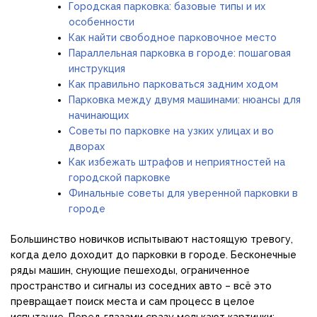
Городская парковка: базовые типы и их
особенности
Как найти свободное парковочное место
Параллельная парковка в городе: пошаговая
инструкция
Как правильно парковаться задним ходом
Парковка между двумя машинами: нюансы для
начинающих
Советы по парковке на узких улицах и во
дворах
Как избежать штрафов и неприятностей на
городской парковке
Финальные советы для уверенной парковки в
городе
Большинство новичков испытывают настоящую тревогу,
когда дело доходит до парковки в городе. Бесконечные
ряды машин, снующие пешеходы, ограниченное
пространство и сигналы из соседних авто – всё это
превращает поиск места и сам процесс в целое
испытание. Перед глазами сразу мелькают картинки: