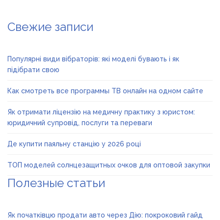
Свежие записи
Популярні види вібраторів: які моделі бувають і як
підібрати свою
Как смотреть все программы ТВ онлайн на одном сайте
Як отримати ліцензію на медичну практику з юристом:
юридичний супровід, послуги та переваги
Де купити паяльну станцію у 2026 році
ТОП моделей солнцезащитных очков для оптовой закупки
Полезные статьи
Як початківцю продати авто через Дію: покроковий гайд