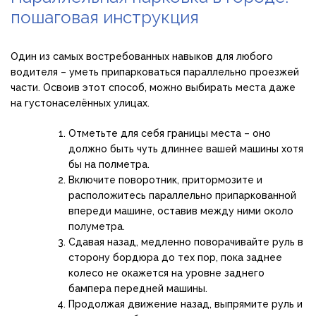
пошаговая инструкция
Один из самых востребованных навыков для любого
водителя – уметь припарковаться параллельно проезжей
части. Освоив этот способ, можно выбирать места даже
на густонаселённых улицах.
Отметьте для себя границы места – оно
должно быть чуть длиннее вашей машины хотя
бы на полметра.
Включите поворотник, притормозите и
расположитесь параллельно припаркованной
впереди машине, оставив между ними около
полуметра.
Сдавая назад, медленно поворачивайте руль в
сторону бордюра до тех пор, пока заднее
колесо не окажется на уровне заднего
бампера передней машины.
Продолжая движение назад, выпрямите руль и