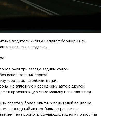
пытные водители иногда цепляют бордюры или
ацикливаться на неудачах.
ре:
ворот руля при заезде задним ходом.
без использования зеркал.
изу (бордюры, столбики, цепи).
роны, но вплотную к соседнему авто с другой.
дает в проезжающую мимо машину или велосипед.
ить совета у более опытных водителей во дворе.
ом в соседский автомобиль, не рассчитав
ть минут на просмотр обучающих видео и попросила