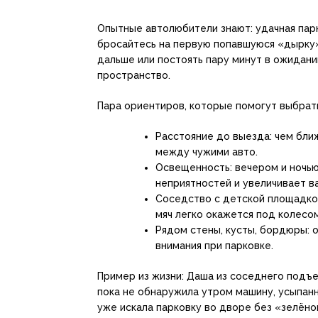
Опытные автолюбители знают: удачная парко
бросайтесь на первую попавшуюся «дырку»
дальше или постоять пару минут в ожидани
пространство.
Пара ориентиров, которые помогут выбрат
Расстояние до выезда: чем бли
между чужими авто.
Освещенность: вечером и ночью
неприятностей и увеличивает в
Соседство с детской площадкой
мяч легко окажется под колесо
Рядом стены, кусты, бордюры: 
внимания при парковке.
Пример из жизни: Даша из соседнего подъ
пока не обнаружила утром машину, усыпанн
уже искала парковку во дворе без «зелёно