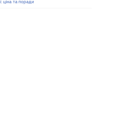
і: ціна та поради