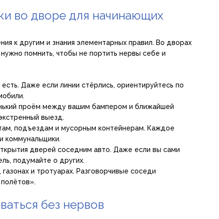
ки во дворе для начинающих
ния к другим и знания элементарных правил. Во дворах
 нужно помнить, чтобы не портить нервы себе и
 есть. Даже если линии стёрлись, ориентируйтесь по
мобили.
нький проём между вашим бампером и ближайшей
экстренный выезд.
отам, подъездам и мусорным контейнерам. Каждое
 и коммунальщики.
ткрытия дверей соседним авто. Даже если вы сами
ль, подумайте о других.
, газонах и тротуарах. Разговорчивые соседи
 полётов».
ваться без нервов