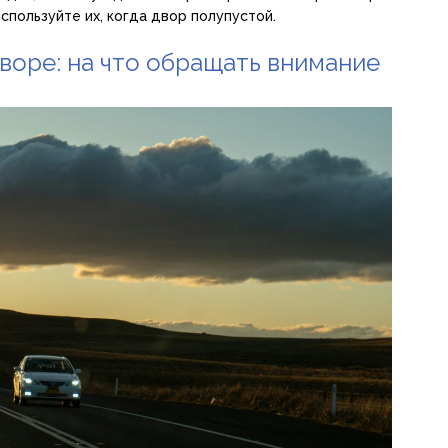
спользуйте их, когда двор полупустой.
воре: на что обращать внимание