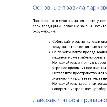
Основные правила парков
Парковка – это микс внимательности, уваже
свои традиции и негласные законы. Вот что
окружающим.
Соблюдайте разметку, если она
тому, как стоят остальные авто
Не перекрывайте проезд. Мале
машиной может заблокировать 
Не паркуйтесь вплотную к вор
утро вас проклянут все жильцы
Оставляйте пространство для о
худенький и пролезете через ще
Не паркуйтесь на зелёных зонах
наверняка устроят вам «разбор
Лайфхаки, чтобы припарко