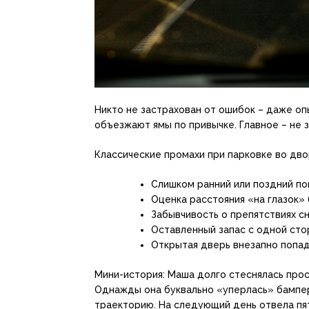
Никто не застрахован от ошибок – даже о
объезжают ямы по привычке. Главное – не з
Классические промахи при парковке во дво
Слишком ранний или поздний по
Оценка расстояния «на глазок» 
Забывчивость о препятствиях сн
Оставленный запас с одной сто
Открытая дверь внезапно попа
Мини-история: Маша долго стеснялась прос
Однажды она буквально «уперлась» бампер
траекторию. На следующий день отвела пя