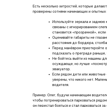
Есть несколько хитростей, которые делают
проверены сотнями начинающих и опытных в
Используйте зеркала и заднюю 
связаны с игнорированием слеп
становится «прозрачной», если
Оценивайте габариты не глазами
расстояния до бордюра, столба
Перед манёвром приоткройте окн
подсказать о преграде раньше, 
Не бойтесь выйти из машины дл
осуждающе, но лучше «посмотр
эвакуатор.
Если рядом дети или животные 
уверены, что никого нет. Мале
водителя.
Пример: Олег, будучи начинающим водителе
чтобы потренироваться парковаться рядом
он перестал бояться и стал парковаться з