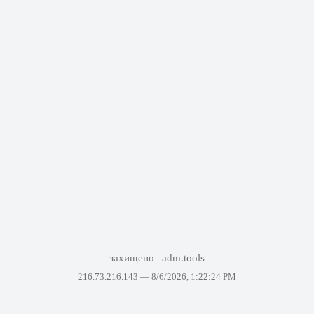
захищено
adm.tools
216.73.216.143 —
8/6/2026, 1:22:24 PM