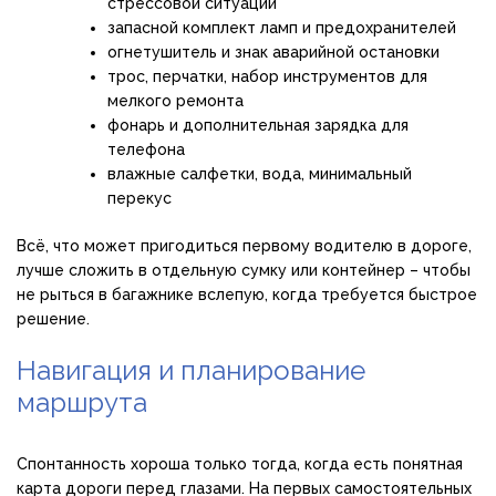
стрессовой ситуации
запасной комплект ламп и предохранителей
огнетушитель и знак аварийной остановки
трос, перчатки, набор инструментов для
мелкого ремонта
фонарь и дополнительная зарядка для
телефона
влажные салфетки, вода, минимальный
перекус
Всё, что может пригодиться первому водителю в дороге,
лучше сложить в отдельную сумку или контейнер – чтобы
не рыться в багажнике вслепую, когда требуется быстрое
решение.
Навигация и планирование
маршрута
Спонтанность хороша только тогда, когда есть понятная
карта дороги перед глазами. На первых самостоятельных