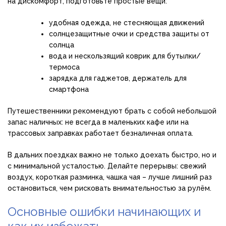
на дискомфорт, подготовьте простые вещи:
удобная одежда, не стесняющая движений
солнцезащитные очки и средства защиты от
солнца
вода и нескользящий коврик для бутылки/
термоса
зарядка для гаджетов, держатель для
смартфона
Путешественники рекомендуют брать с собой небольшой
запас наличных: не всегда в маленьких кафе или на
трассовых заправках работает безналичная оплата.
В дальних поездках важно не только доехать быстро, но и
с минимальной усталостью. Делайте перерывы: свежий
воздух, короткая разминка, чашка чая – лучше лишний раз
остановиться, чем рисковать внимательностью за рулём.
Основные ошибки начинающих и