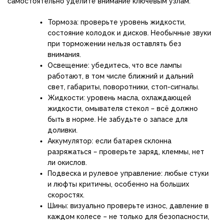
самостоятельно уделите внимание ключевым узлам:
Тормоза: проверьте уровень жидкости,
состояние колодок и дисков. Необычные звуки
при торможении нельзя оставлять без
внимания.
Освещение: убедитесь, что все лампы
работают, в том числе ближний и дальний
свет, габариты, поворотники, стоп-сигналы.
Жидкости: уровень масла, охлаждающей
жидкости, омывателя стекол – всё должно
быть в норме. Не забудьте о запасе для
доливки.
Аккумулятор: если батарея склонна
разряжаться – проверьте заряд, клеммы, нет
ли окислов.
Подвеска и рулевое управление: любые стуки
и люфты критичны, особенно на больших
скоростях.
Шины: визуально проверьте износ, давление в
каждом колесе – не только для безопасности,