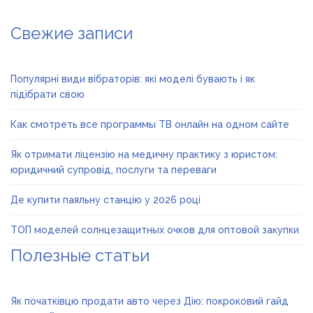
Свежие записи
Популярні види вібраторів: які моделі бувають і як
підібрати свою
Как смотреть все программы ТВ онлайн на одном сайте
Як отримати ліцензію на медичну практику з юристом:
юридичний супровід, послуги та переваги
Де купити паяльну станцію у 2026 році
ТОП моделей солнцезащитных очков для оптовой закупки
Полезные статьи
Як початківцю продати авто через Дію: покроковий гайд