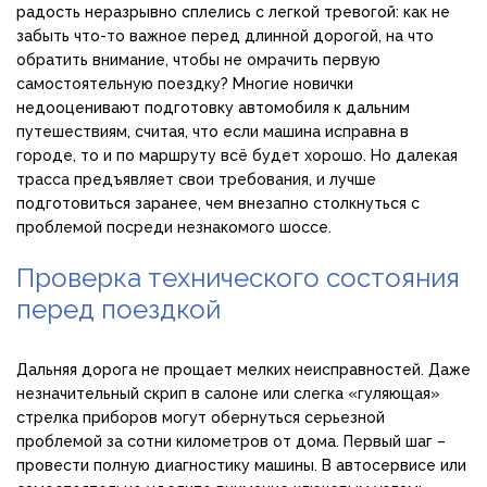
радость неразрывно сплелись с легкой тревогой: как не
забыть что-то важное перед длинной дорогой, на что
обратить внимание, чтобы не омрачить первую
самостоятельную поездку? Многие новички
недооценивают подготовку автомобиля к дальним
путешествиям, считая, что если машина исправна в
городе, то и по маршруту всё будет хорошо. Но далекая
трасса предъявляет свои требования, и лучше
подготовиться заранее, чем внезапно столкнуться с
проблемой посреди незнакомого шоссе.
Проверка технического состояния
перед поездкой
Дальняя дорога не прощает мелких неисправностей. Даже
незначительный скрип в салоне или слегка «гуляющая»
стрелка приборов могут обернуться серьезной
проблемой за сотни километров от дома. Первый шаг –
провести полную диагностику машины. В автосервисе или