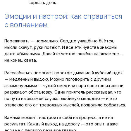
сорвать день.
Эмоции и настрой: как справиться
с волнением
Переживать — нормально. Сердце учащённо бьётся,
мысли скачут, руки потеют. И все эти чувства знакомы
даже «бывалым». Давайте честно: ошибка на экзамене —
не конец света.
Расслабиться помогает простое дыхание (глубокий вдох
— медленный выдох). Можно поговорить с другими
экзаменуемыми — чужой смех или пара советов из жизни
разряжают обстановку. Один приятель рассказывал, что
по пути на экзамен слушал любимую мелодию — и это
отвлекло его от тревожных мыслей, позволило собраться.
Важный момент: настройте себя на процесс, а не на
результат. Каждый выход на дорогу — это опыт, даже
если не с первого раза всё гладко.