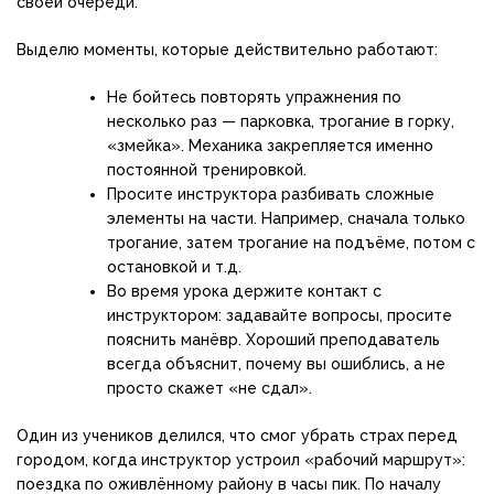
своей очереди.
Выделю моменты, которые действительно работают:
Не бойтесь повторять упражнения по
несколько раз — парковка, трогание в горку,
«змейка». Механика закрепляется именно
постоянной тренировкой.
Просите инструктора разбивать сложные
элементы на части. Например, сначала только
трогание, затем трогание на подъёме, потом с
остановкой и т.д.
Во время урока держите контакт с
инструктором: задавайте вопросы, просите
пояснить манёвр. Хороший преподаватель
всегда объяснит, почему вы ошиблись, а не
просто скажет «не сдал».
Один из учеников делился, что смог убрать страх перед
городом, когда инструктор устроил «рабочий маршрут»:
поездка по оживлённому району в часы пик. По началу