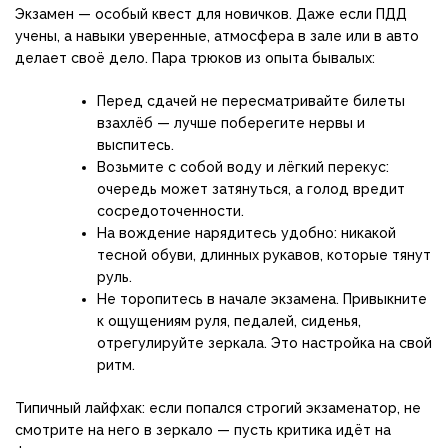
Экзамен — особый квест для новичков. Даже если ПДД
учены, а навыки уверенные, атмосфера в зале или в авто
делает своё дело. Пара трюков из опыта бывалых:
Перед сдачей не пересматривайте билеты
взахлёб — лучше поберегите нервы и
выспитесь.
Возьмите с собой воду и лёгкий перекус:
очередь может затянуться, а голод вредит
сосредоточенности.
На вождение нарядитесь удобно: никакой
тесной обуви, длинных рукавов, которые тянут
руль.
Не торопитесь в начале экзамена. Привыкните
к ощущениям руля, педалей, сиденья,
отрегулируйте зеркала. Это настройка на свой
ритм.
Типичный лайфхак: если попался строгий экзаменатор, не
смотрите на него в зеркало — пусть критика идёт на