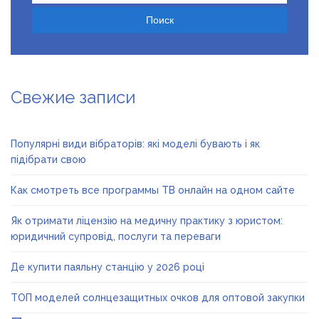
Свежие записи
Популярні види вібраторів: які моделі бувають і як
підібрати свою
Как смотреть все программы ТВ онлайн на одном сайте
Як отримати ліцензію на медичну практику з юристом:
юридичний супровід, послуги та переваги
Де купити паяльну станцію у 2026 році
ТОП моделей солнцезащитных очков для оптовой закупки