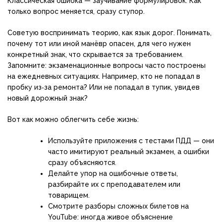
Классическая ошибка — заучивание формулировок. Как
только вопрос меняется, сразу ступор.
Советую воспринимать теорию, как язык дорог. Понимать,
почему тот или иной манёвр опасен, для чего нужен
конкретный знак, что скрывается за требованием.
Запомните: экзаменационные вопросы часто построены
на ежедневных ситуациях. Например, кто не попадал в
пробку из‑за ремонта? Или не попадал в тупик, увидев
новый дорожный знак?
Вот как можно облегчить себе жизнь:
Используйте приложения с тестами ПДД — они
часто имитируют реальный экзамен, а ошибки
сразу объясняются.
Делайте упор на ошибочные ответы,
разбирайте их с преподавателем или
товарищем.
Смотрите разборы сложных билетов на
YouTube: иногда живое объяснение