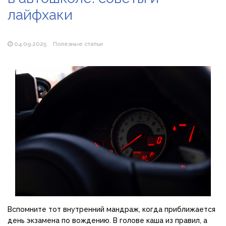
лайфхаки
Популярні види вібраторів: які моделі бувають і як
підібрати свою
04.09.2025
Полезные статьи
Вспомните тот внутренний мандраж, когда приближается
день экзамена по вождению. В голове каша из правил, а