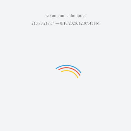
захищено
adm.tools
216.73.217.64 —
8/10/2026, 12:07:41 PM