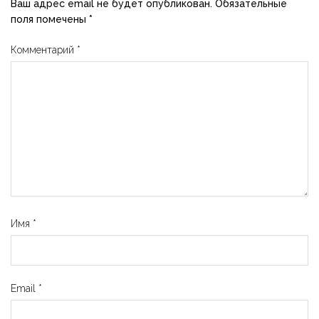
Ваш адрес email не будет опубликован.
Обязательные
поля помечены
*
Комментарий
*
Имя
*
Email
*