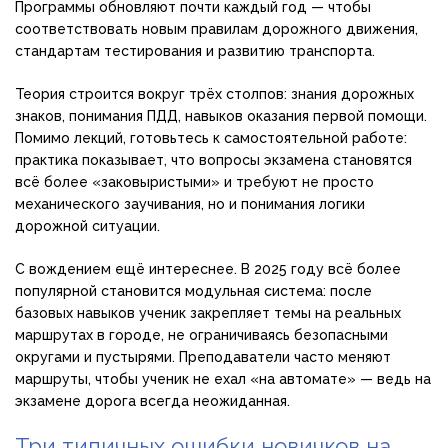
Программы обновляют почти каждый год — чтобы
соответствовать новым правилам дорожного движения,
стандартам тестирования и развитию транспорта.
Теория строится вокруг трёх столпов: знания дорожных
знаков, понимания ПДД, навыков оказания первой помощи.
Помимо лекций, готовьтесь к самостоятельной работе:
практика показывает, что вопросы экзамена становятся
всё более «заковыристыми» и требуют не просто
механического заучивания, но и понимания логики
дорожной ситуации.
С вождением ещё интереснее. В 2025 году всё более
популярной становится модульная система: после
базовых навыков ученик закрепляет темы на реальных
маршрутах в городе, не ограничиваясь безопасными
округами и пустырями. Преподаватели часто меняют
маршруты, чтобы ученик не ехал «на автомате» — ведь на
экзамене дорога всегда неожиданная.
Три типичных ошибки новичков на