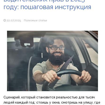
году: пошаговая инструкция
Популярні види вібраторів: які моделі бувають і як
підібрати свою
22.07.2025
Полезные статьи
Сценарий, который становится реальностью для тысяч
людей каждый год: стоишь у окна, смотришь на улицу, где