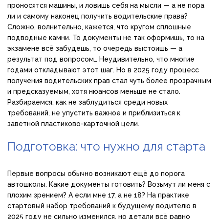
проносятся машины, и ловишь себя на мысли — а не пора
ли и самому наконец получить водительские права?
Сложно, волнительно, кажется, что кругом сплошные
подводные камни. То документы не так оформишь, то на
экзамене всё забудешь, то очередь выстоишь — а
результат под вопросом… Неудивительно, что многие
годами откладывают этот шаг. Но в 2025 году процесс
получения водительских прав стал чуть более прозрачным
и предсказуемым, хотя нюансов меньше не стало.
Разбираемся, как не заблудиться среди новых
требований, не упустить важное и приблизиться к
заветной пластиково-карточной цели.
Подготовка: что нужно для старта
Первые вопросы обычно возникают ещё до порога
автошколы. Какие документы готовить? Возьмут ли меня с
плохим зрением? А если мне 17, а не 18? На практике
стартовый набор требований к будущему водителю в
2025 году не сильно изменился, но детали всё равно