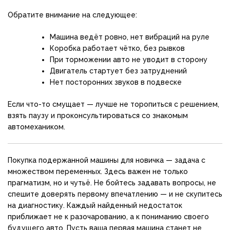
Обратите внимание на следующее:
Машина ведёт ровно, нет вибраций на руле
Коробка работает чётко, без рывков
При торможении авто не уводит в сторону
Двигатель стартует без затруднений
Нет посторонних звуков в подвеске
Если что-то смущает — лучше не торопиться с решением,
взять паузу и проконсультироваться со знакомым
автомехаником.
Покупка подержанной машины для новичка — задача с
множеством переменных. Здесь важен не только
прагматизм, но и чутьё. Не бойтесь задавать вопросы, не
спешите доверять первому впечатлению — и не скупитесь
на диагностику. Каждый найденный недостаток
приближает не к разочарованию, а к пониманию своего
будущего авто. Пусть ваша первая машина станет не