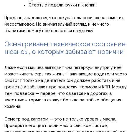
Стертые педали, ручки и кнопки
Продавцы надеются, что покупатель-новичок не заметит
несостыковок. Но внимательный взгляд и немного
аналитики помогут не попасться на удочку.
Осматриваем техническое состояние:
нюансы, о которых забывают новички
Даже если машина выглядит «на пятёрку», внутри у неё
может кипеть скрытая жизнь. Начинающие водители часто
смотрят только на двигатель (он должен работать и не
греметь) и забывают про подвеску, тормоза и КПП. Между
тем, подвеска — первое, что сдается на дорогах, а
«честные» тормоза скажут больше за любые обещания
хозяина.
Осмотр под капотом — это не только уровень масла.
Проверьте его цвет: если масло слишком чистое,
возможно, его поменяли специально перед продажей, а в