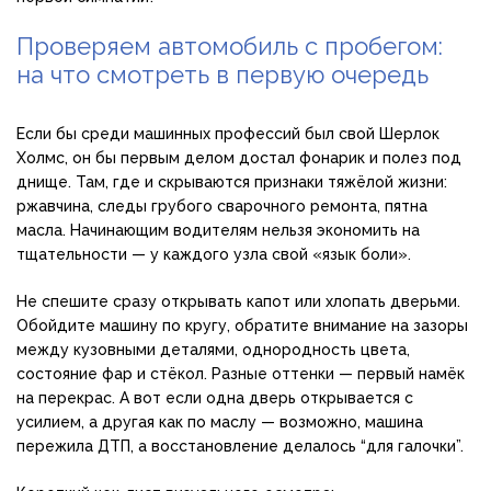
Проверяем автомобиль с пробегом:
на что смотреть в первую очередь
Если бы среди машинных профессий был свой Шерлок
Холмс, он бы первым делом достал фонарик и полез под
днище. Там, где и скрываются признаки тяжёлой жизни:
ржавчина, следы грубого сварочного ремонта, пятна
масла. Начинающим водителям нельзя экономить на
тщательности — у каждого узла свой «язык боли».
Не спешите сразу открывать капот или хлопать дверьми.
Обойдите машину по кругу, обратите внимание на зазоры
между кузовными деталями, однородность цвета,
состояние фар и стёкол. Разные оттенки — первый намёк
на перекрас. А вот если одна дверь открывается с
усилием, а другая как по маслу — возможно, машина
пережила ДТП, а восстановление делалось “для галочки”.