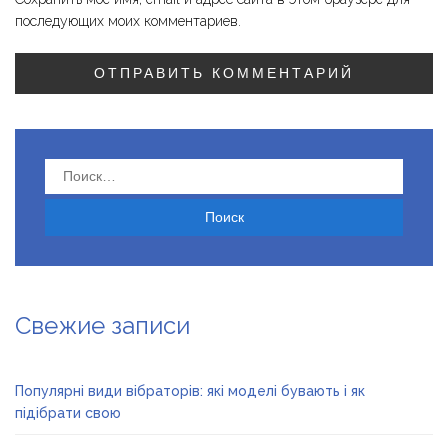
последующих моих комментариев.
Найти:
Свежие записи
Популярні види вібраторів: які моделі бувають і як
підібрати свою