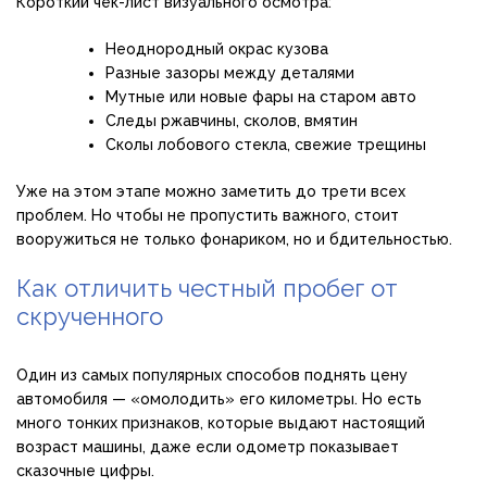
Короткий чек-лист визуального осмотра:
Неоднородный окрас кузова
Разные зазоры между деталями
Мутные или новые фары на старом авто
Следы ржавчины, сколов, вмятин
Сколы лобового стекла, свежие трещины
Уже на этом этапе можно заметить до трети всех
проблем. Но чтобы не пропустить важного, стоит
вооружиться не только фонариком, но и бдительностью.
Как отличить честный пробег от
скрученного
Один из самых популярных способов поднять цену
автомобиля — «омолодить» его километры. Но есть
много тонких признаков, которые выдают настоящий
возраст машины, даже если одометр показывает
сказочные цифры.