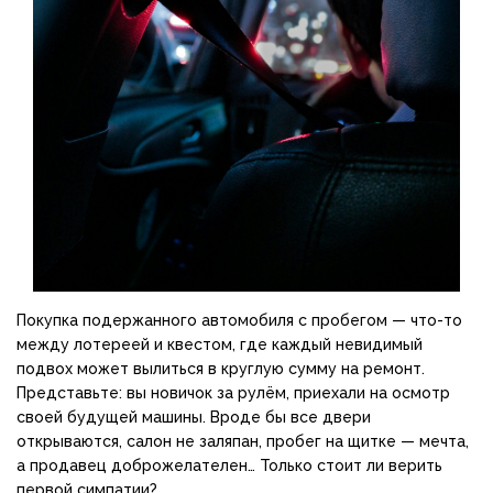
Покупка подержанного автомобиля с пробегом — что-то
между лотереей и квестом, где каждый невидимый
подвох может вылиться в круглую сумму на ремонт.
Представьте: вы новичок за рулём, приехали на осмотр
своей будущей машины. Вроде бы все двери
открываются, салон не заляпан, пробег на щитке — мечта,
а продавец доброжелателен… Только стоит ли верить
первой симпатии?