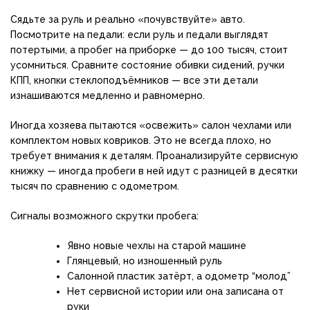
Сядьте за руль и реально «почувствуйте» авто.
Посмотрите на педали: если руль и педали выглядят
потертыми, а пробег на приборке — до 100 тысяч, стоит
усомниться. Сравните состояние обивки сидений, ручки
КПП, кнопки стеклоподъёмников — все эти детали
изнашиваются медленно и равномерно.
Иногда хозяева пытаются «освежить» салон чехлами или
комплектом новых ковриков. Это не всегда плохо, но
требует внимания к деталям. Проанализируйте сервисную
книжку — иногда пробеги в ней идут с разницей в десятки
тысяч по сравнению с одометром.
Сигналы возможного скрутки пробега:
Явно новые чехлы на старой машине
Глянцевый, но изношенный руль
Салонной пластик затёрт, а одометр “молод”
Нет сервисной истории или она записана от
руки