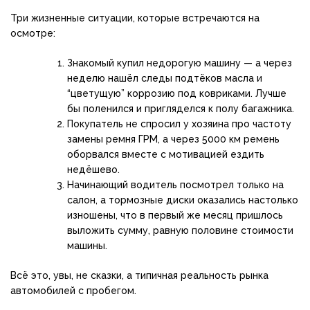
Три жизненные ситуации, которые встречаются на
осмотре:
Знакомый купил недорогую машину — а через
неделю нашёл следы подтёков масла и
“цветущую” коррозию под ковриками. Лучше
бы поленился и пригляделся к полу багажника.
Покупатель не спросил у хозяина про частоту
замены ремня ГРМ, а через 5000 км ремень
оборвался вместе с мотивацией ездить
недёшево.
Начинающий водитель посмотрел только на
салон, а тормозные диски оказались настолько
изношены, что в первый же месяц пришлось
выложить сумму, равную половине стоимости
машины.
Всё это, увы, не сказки, а типичная реальность рынка
автомобилей с пробегом.