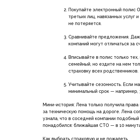
Покупайте электронный полис 
третьих лиц, навязанных услуг 
не потеряется.
Сравнивайте предложения. Даже
компаний могут отличаться за с
Вписывайте в полис только тех,
семейный, но ездите на нем тол
страховку всех родственников.
Учитывайте сезонность. Если м
минимальный срок — например, 3
Мини-история: Лена только получила права
за техническую помощь на дороге. Лена сог
узнала, что в соседней компании подобный
понадобился: ближайшая СТО — в 10 минута
Как выбрать страховую и не пожалеть