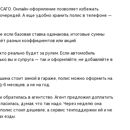
ОСАГО. Онлайн-оформление позволяет избежать
и очередей. А еще удобно хранить полис в телефоне —
 если базовая ставка одинакова, итоговые суммы
чёт разных коэффициентов или акций.
 кто реально будет за рулем. Если автомобиль
ько вы и супруга — так и оформляйте, не добавляйте в
ашина стоит зимой в гараже, полис можно оформить на
-6 месяцев, а не на год.
 и обратилась в агентство. Агент предложил доплатить
ласилась, думая, что так надо. Через неделю она
 полис стоил дешевле, а сервис техподдержки ей и не
х езды.