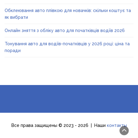
Обклеювання авто плівкою для новачків: скільки коштує та
як вибрати
Онлайн зняття з обліку авто для початківців водіїв 2026
Тонування авто для водіїв-початківців у 2026 році: ціна та
поради
Все права защищены © 2023 - 2026 | Наши
контакты