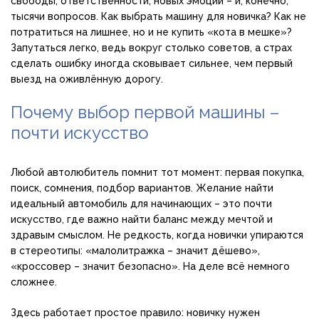
свободы, ответственности, новых эмоций – и, конечно,
тысячи вопросов. Как выбрать машину для новичка? Как не
потратиться на лишнее, но и не купить «кота в мешке»?
Запутаться легко, ведь вокруг столько советов, а страх
сделать ошибку иногда сковывает сильнее, чем первый
выезд на оживлённую дорогу.
Почему выбор первой машины –
почти искусство
Любой автолюбитель помнит тот момент: первая покупка,
поиск, сомнения, подбор вариантов. Желание найти
идеальный автомобиль для начинающих – это почти
искусство, где важно найти баланс между мечтой и
здравым смыслом. Не редкость, когда новички упираются
в стереотипы: «малолитражка – значит дёшево»,
«кроссовер – значит безопасно». На деле всё немного
сложнее.
Здесь работает простое правило: новичку нужен