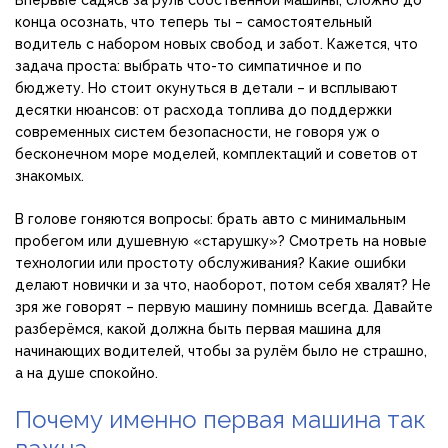
Впервые садясь за руль собственной машины, сложно до
конца осознать, что теперь ты – самостоятельный
водитель с набором новых свобод и забот. Кажется, что
задача проста: выбрать что-то симпатичное и по
бюджету. Но стоит окунуться в детали – и всплывают
десятки нюансов: от расхода топлива до поддержки
современных систем безопасности, не говоря уж о
бесконечном море моделей, комплектаций и советов от
знакомых.
В голове гоняются вопросы: брать авто с минимальным
пробегом или душевную «старушку»? Смотреть на новые
технологии или простоту обслуживания? Какие ошибки
делают новички и за что, наоборот, потом себя хвалят? Не
зря же говорят – первую машину помнишь всегда. Давайте
разберёмся, какой должна быть первая машина для
начинающих водителей, чтобы за рулём было не страшно,
а на душе спокойно.
Почему именно первая машина так