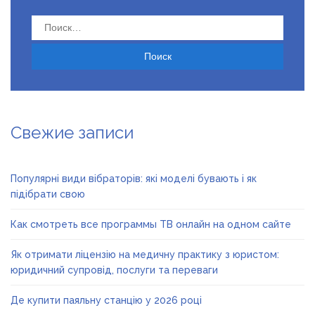
Найти:
Свежие записи
Популярні види вібраторів: які моделі бувають і як
підібрати свою
Как смотреть все программы ТВ онлайн на одном сайте
Як отримати ліцензію на медичну практику з юристом:
юридичний супровід, послуги та переваги
Де купити паяльну станцію у 2026 році