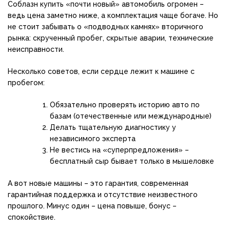
Соблазн купить «почти новый» автомобиль огромен –
ведь цена заметно ниже, а комплектация чаще богаче. Но
не стоит забывать о «подводных камнях» вторичного
рынка: скрученный пробег, скрытые аварии, технические
неисправности.
Несколько советов, если сердце лежит к машине с
пробегом:
Обязательно проверять историю авто по
базам (отечественные или международные)
Делать тщательную диагностику у
независимого эксперта
Не вестись на «суперпредложения» –
бесплатный сыр бывает только в мышеловке
А вот новые машины – это гарантия, современная
гарантийная поддержка и отсутствие неизвестного
прошлого. Минус один – цена повыше, бонус –
спокойствие.