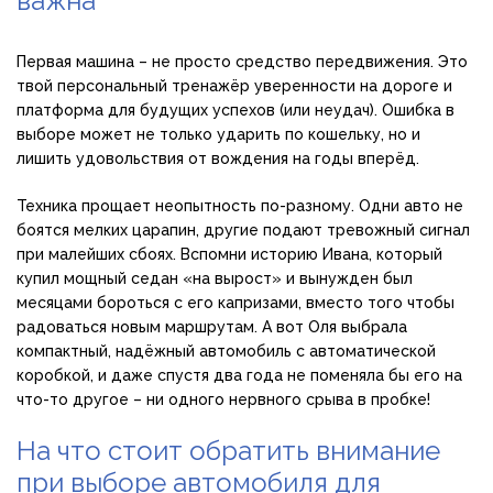
важна
Первая машина – не просто средство передвижения. Это
твой персональный тренажёр уверенности на дороге и
платформа для будущих успехов (или неудач). Ошибка в
выборе может не только ударить по кошельку, но и
лишить удовольствия от вождения на годы вперёд.
Техника прощает неопытность по-разному. Одни авто не
боятся мелких царапин, другие подают тревожный сигнал
при малейших сбоях. Вспомни историю Ивана, который
купил мощный седан «на вырост» и вынужден был
месяцами бороться с его капризами, вместо того чтобы
радоваться новым маршрутам. А вот Оля выбрала
компактный, надёжный автомобиль с автоматической
коробкой, и даже спустя два года не поменяла бы его на
что-то другое – ни одного нервного срыва в пробке!
На что стоит обратить внимание
при выборе автомобиля для