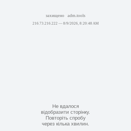
захищено
adm.tools
216.73.216.222 —
8/9/2026, 8:20:48 AM
Не вдалося
відобразити сторінку.
Повторіть спробу
через кілька хвилин.