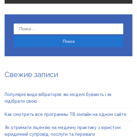
Найти:
Свежие записи
Популярні види вібраторів: які моделі бувають і як
підібрати свою
Как смотреть все программы ТВ онлайн на одном сайте
Як отримати ліцензію на медичну практику з юристом:
юридичний супровід, послуги та переваги