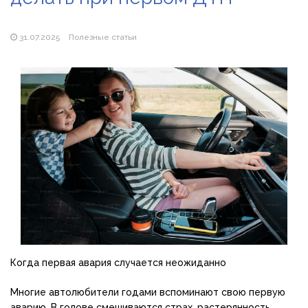
Популярні види вібраторів: які моделі бувають і як
підібрати свою
31.07.2025
Полезные статьи
Когда первая авария случается неожиданно
Многие автолюбители годами вспоминают свою первую
аварию. В голове смешиваются страх, растерянность,