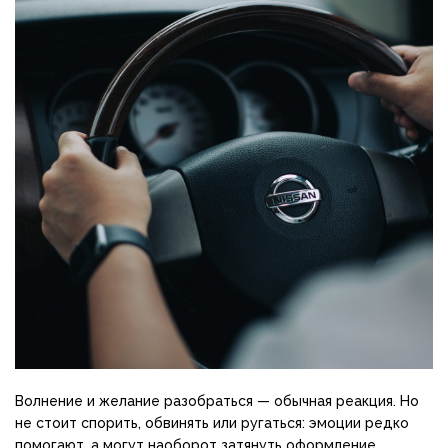
Волнение и желание разобраться — обычная реакция. Но
не стоит спорить, обвинять или ругаться: эмоции редко
помогают, а могут наоборот затянуть оформление.