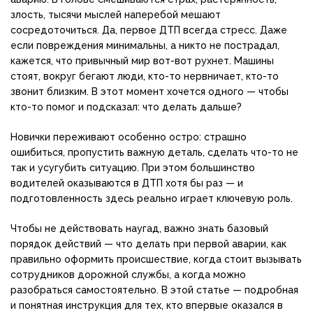
злость, тысячи мыслей наперебой мешают
сосредоточиться. Да, первое ДТП всегда стресс. Даже
если повреждения минимальны, а никто не пострадал,
кажется, что привычный мир вот-вот рухнет. Машины
стоят, вокруг бегают люди, кто-то нервничает, кто-то
звонит близким. В этот момент хочется одного — чтобы
кто-то помог и подсказал: что делать дальше?
Новички переживают особенно остро: страшно
ошибиться, пропустить важную деталь, сделать что-то не
так и усугубить ситуацию. При этом большинство
водителей оказываются в ДТП хотя бы раз — и
подготовленность здесь реально играет ключевую роль.
Чтобы не действовать наугад, важно знать базовый
порядок действий — что делать при первой аварии, как
правильно оформить происшествие, когда стоит вызывать
сотрудников дорожной службы, а когда можно
разобраться самостоятельно. В этой статье — подробная
и понятная инструкция для тех, кто впервые оказался в