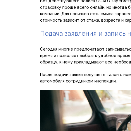
Без действующего полиса ОСАГО зарегистр
страховку проще всего онлайн, но иногда 
компании. Для новичков есть смысл заранее
стоимость зависит от стажа, возраста и х
Подача заявления и запись 
Сегодня многие предпочитают записыватьс
время и позволяет выбрать удобное время 
образцу, к нему прикладывают все необхо
После подачи заявки получаете талон с но
автомобиля сотрудником инспекции.