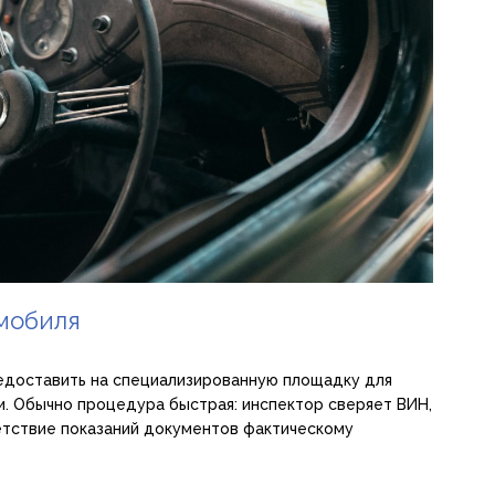
мобиля
едоставить на специализированную площадку для
и. Обычно процедура быстрая: инспектор сверяет ВИН,
ветствие показаний документов фактическому