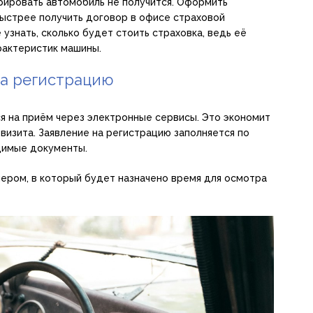
ировать автомобиль не получится. Оформить
быстрее получить договор в офисе страховой
 узнать, сколько будет стоить страховка, ведь её
арактеристик машины.
на регистрацию
я на приём через электронные сервисы. Это экономит
визита. Заявление на регистрацию заполняется по
димые документы.
мером, в который будет назначено время для осмотра