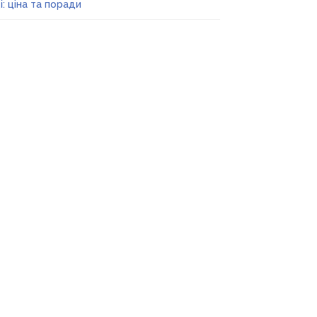
і: ціна та поради