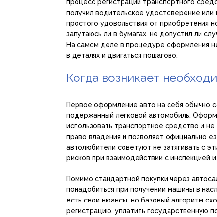
процесс регистрации транспортного средс
получил водительское удостоверение или в
простого удовольствия от приобретения н
запутаюсь ли в бумагах, не допустил ли сл
На самом деле в процедуре оформления не
в деталях и двигаться пошагово.
Когда возникает необход
Первое оформление авто на себя обычно с
подержанный легковой автомобиль. Оформ
использовать транспортное средство и не
право владения и позволяет официально ез
автолюбители советуют не затягивать с эти
рисков при взаимодействии с инспекцией и
Помимо стандартной покупки через автоса
понадобиться при получении машины в насл
есть свои нюансы, но базовый алгоритм сх
регистрацию, уплатить государственную п