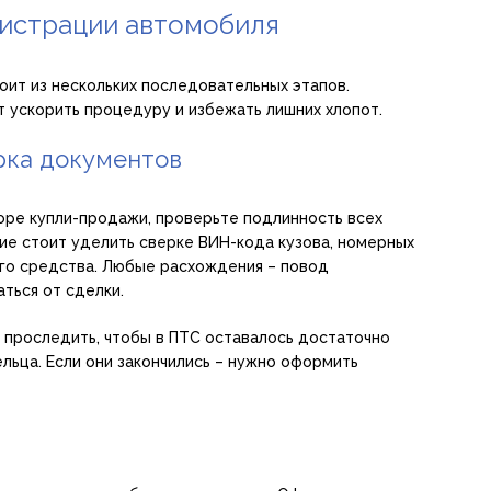
гистрации автомобиля
ит из нескольких последовательных этапов.
 ускорить процедуру и избежать лишних хлопот.
рка документов
оре купли-продажи, проверьте подлинность всех
ие стоит уделить сверке ВИН-кода кузова, номерных
ого средства. Любые расхождения – повод
ться от сделки.
 проследить, чтобы в ПТС оставалось достаточно
льца. Если они закончились – нужно оформить