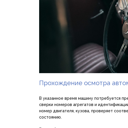
Прохождение осмотра авто
В указанное время машину потребуется пр
сверки номеров агрегатов и идентификаци
номер двигателя, кузова, проверяет соот
состоянию.