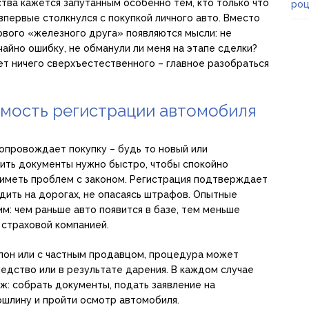
тва кажется запутанным особенно тем, кто только что
роц
первые столкнулся с покупкой личного авто. Вместо
ового «железного друга» появляются мысли: не
учайно ошибку, не обманули ли меня на этапе сделки?
т ничего сверхъестественного – главное разобраться
имость регистрации автомобиля
опровождает покупку – будь то новый или
ить документы нужно быстро, чтобы спокойно
 иметь проблем с законом. Регистрация подтверждает
дить на дорогах, не опасаясь штрафов. Опытные
м: чем раньше авто появится в базе, тем меньше
 страховой компанией.
лон или с частным продавцом, процедура может
едство или в результате дарения. В каждом случае
ож: собрать документы, подать заявление на
ошлину и пройти осмотр автомобиля.