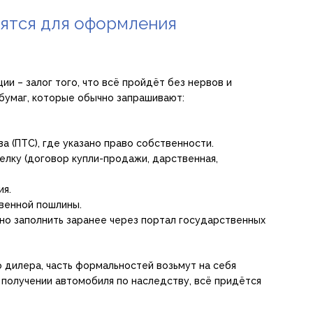
ятся для оформления
ии – залог того, что всё пройдёт без нервов и
бумаг, которые обычно запрашивают:
а (ПТС), где указано право собственности.
лку (договор купли-продажи, дарственная,
ия.
венной пошлины.
но заполнить заранее через портал государственных
 дилера, часть формальностей возьмут на себя
и получении автомобиля по наследству, всё придётся