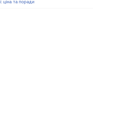
і: ціна та поради