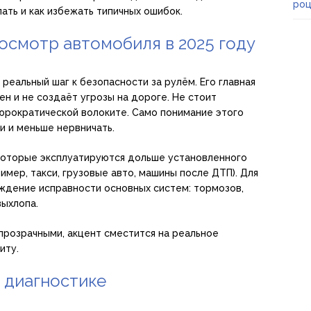
роц
лать и как избежать типичных ошибок.
осмотр автомобиля в 2025 году
 реальный шаг к безопасности за рулём. Его главная
ен и не создаёт угрозы на дороге. Не стоит
бюрократической волоките. Само понимание этого
 и меньше нервничать.
которые эксплуатируются дольше установленного
имер, такси, грузовые авто, машины после ДТП). Для
ждение исправности основных систем: тормозов,
выхлопа.
прозрачными, акцент сместится на реальное
иту.
 диагностике