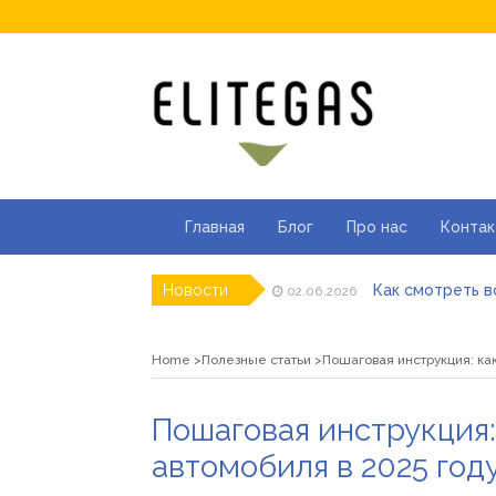
Главная
Блог
Про нас
Контак
Как смотреть в
Новости
02.06.2026
Як отримати ліц
23.05.2026
Де купити паяль
05.04.2026
Home
Полезные статьи
Пошаговая инструкция: как
ТОП моделей со
01.04.2026
Альгинатная мас
16.03.2026
Популярні види 
15.06.2026
Пошаговая инструкция:
автомобиля в 2025 год