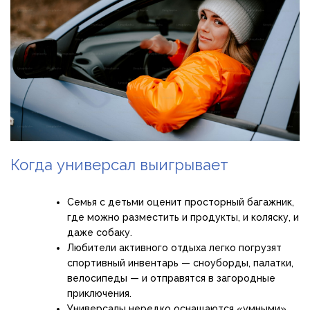
Когда универсал выигрывает
Семья с детьми оценит просторный багажник,
где можно разместить и продукты, и коляску, и
даже собаку.
Любители активного отдыха легко погрузят
спортивный инвентарь — сноуборды, палатки,
велосипеды — и отправятся в загородные
приключения.
Универсалы нередко оснащаются «умными»