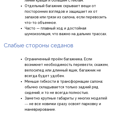
линии крыши и большим стеклам.
Отдельный багажник скрывает вещи от
посторонних взглядов и защищает их от
запахов или грязи из салона, если перевозить
что-то объемное.
Часто — плавный ход и достойная
шумоизоляция, что важно на дальних трассах.
Слабые стороны седанов
Ограниченный проём багажника. Если
возникнет необходимость перевезти, скажем,
велосипед или длинный ящик, багажник не
всегда будет удобен.
Меньше гибкости в трансформации салона:
обычно складывается только задний ряд
сидений, и то не всегда полностью.
Заметно крупные габариты у многих моделей
― не все новички сразу освоят парковку и
маневрирование.