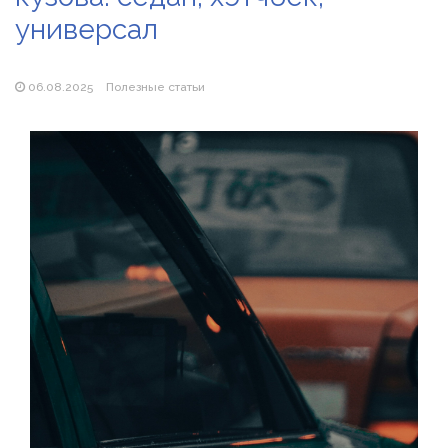
универсал
Популярні види вібраторів: які моделі бувають і як
підібрати свою
06.08.2025
Полезные статьи