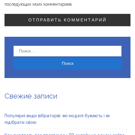
последующих моих комментариев.
Найти:
Свежие записи
Популярні види вібраторів: які моделі бувають і як
підібрати свою