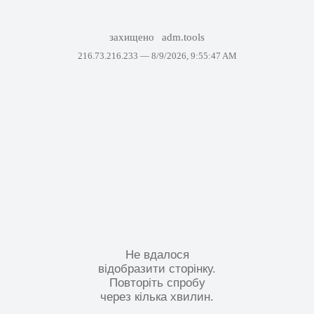
захищено
adm.tools
216.73.216.233 —
8/9/2026, 9:55:47 AM
Не вдалося
відобразити сторінку.
Повторіть спробу
через кілька хвилин.