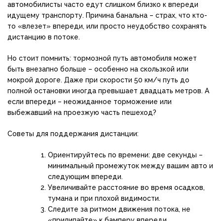
автомобилисты часто едут слишком близко к впереди
идущему транспорту. Причина банальна – страх, что кто-
то «влезет» впереди, или просто неудобство сохранять
дистанцию в потоке.
Но стоит помнить: тормозной путь автомобиля может
быть внезапно больше – особенно на скользкой или
мокрой дороге. Даже при скорости 50 км/ч путь до
полной остановки иногда превышает двадцать метров. А
если впереди – неожиданное торможение или
выбежавший на проезжую часть пешеход?
Советы для поддержания дистанции:
Ориентируйтесь по времени: две секунды –
минимальный промежуток между вашим авто и
следующим впереди.
Увеличивайте расстояние во время осадков,
тумана и при плохой видимости.
Следите за ритмом движения потока, не
«прилипайте» к бамперу впереди.