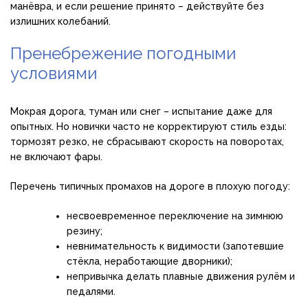
манёвра, и если решение принято – действуйте без
излишних колебаний.
Пренебрежение погодными
условиями
Мокрая дорога, туман или снег – испытание даже для
опытных. Но новички часто не корректируют стиль езды:
тормозят резко, не сбрасывают скорость на поворотах,
не включают фары.
Перечень типичных промахов на дороге в плохую погоду:
несвоевременное переключение на зимнюю
резину;
невнимательность к видимости (запотевшие
стёкла, неработающие дворники);
непривычка делать плавные движения рулём и
педалями.