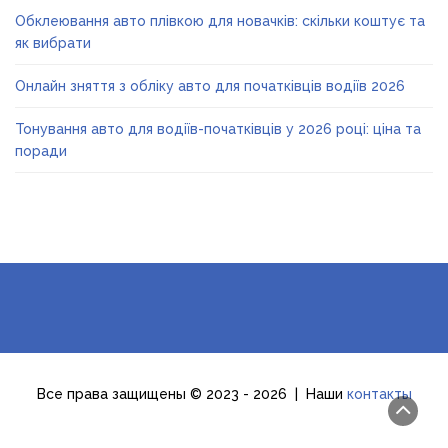
Обклеювання авто плівкою для новачків: скільки коштує та
як вибрати
Онлайн зняття з обліку авто для початківців водіїв 2026
Тонування авто для водіїв-початківців у 2026 році: ціна та
поради
Все права защищены © 2023 - 2026 | Наши
контакты