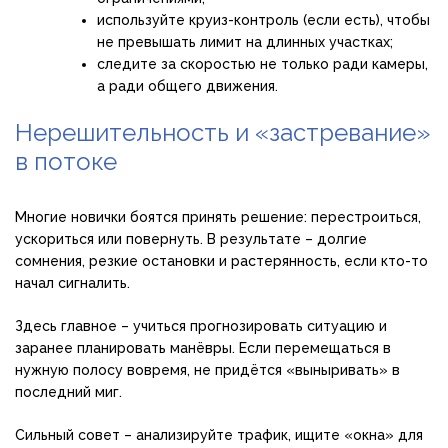
используйте круиз-контроль (если есть), чтобы
не превышать лимит на длинных участках;
следите за скоростью не только ради камеры,
а ради общего движения.
Нерешительность и «застревание»
в потоке
Многие новички боятся принять решение: перестроиться,
ускориться или повернуть. В результате – долгие
сомнения, резкие остановки и растерянность, если кто-то
начал сигналить.
Здесь главное – учиться прогнозировать ситуацию и
заранее планировать манёвры. Если перемещаться в
нужную полосу вовремя, не придётся «выныривать» в
последний миг.
Сильный совет – анализируйте трафик, ищите «окна» для