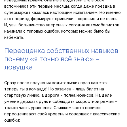
неведомых правил. Опытные водители с улыбкой
вспоминают эти первые месяцы, когда даже поездка в
супермаркет казалась настоящим испытанием. Но именно
этот период формирует привычки – хорошие и не очень.
И, увы, большинство уверенных сегодня автомобилистов
начинали с типовых ошибок, которых можно было бы
избежать.
Переоценка собственных навыков:
почему «я точно всё знаю» –
ловушка
Сразу после получения водительских прав кажется:
теперь ты в команде! Но экзамен – лишь билет на
стартовую линию, а дорога – полна нюансов. На деле
умение держать руль и соблюдать скоростной режим –
только часть уравнения. Слишком часто новички
переоценивают свой уровень и совершают классические
ошибки: