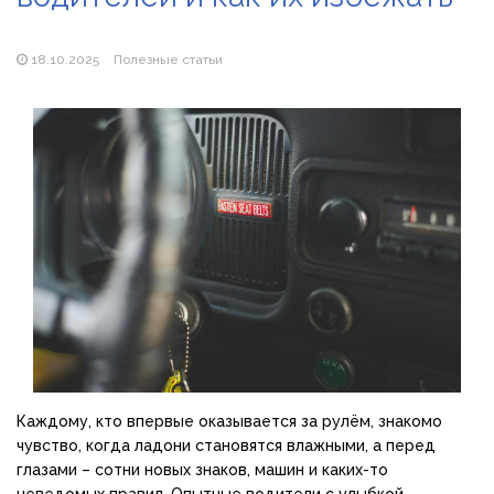
Популярні види вібраторів: які моделі бувають і як
підібрати свою
18.10.2025
Полезные статьи
Каждому, кто впервые оказывается за рулём, знакомо
чувство, когда ладони становятся влажными, а перед
глазами – сотни новых знаков, машин и каких-то