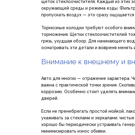
щеток стеклоочистителя. Каждый из этих 
окружающей среды и режима езды. Фильтр 
пропускать воздух — это сразу ощущается
Тормозные колодки требуют особого вним
торможения. Щетки стеклоочистителей тож
грязь, ухудшая обзор. Для начинающего вод
осматривать эти детали и вовремя менять и
Внимание к внешнему и в
Авто для многих — отражение характера. Чи
важна с практической точки зрения. Скопив
коррозию. Особенно стоит уделять вниман
дверей.
Если не пренебрегать простой мойкой, ла
ухаживать за стеклами и зеркалами: чистые
хорошо бы периодически устраивать генер
минимизировать износ обивки.