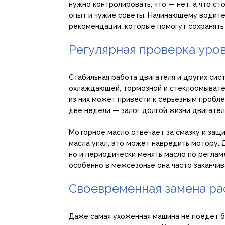
нужно контролировать, что — нет, а что с
опыт и чужие советы. Начинающему водите
рекомендации, которые помогут сохранять 
Регулярная проверка уро
Стабильная работа двигателя и других сис
охлаждающей, тормозной и стеклоомывате
из них может привести к серьезным пробле
две недели — залог долгой жизни двигател
Моторное масло отвечает за смазку и защи
масла упал, это может навредить мотору. 
но и периодически менять масло по реглам
особенно в межсезонье она часто заканчи
Своевременная замена ра
Даже самая ухоженная машина не поедет б