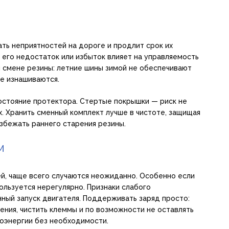
ть неприятностей на дороге и продлит срок их
 его недостаток или избыток влияет на управляемость
й смене резины: летние шины зимой не обеспечивают
е изнашиваются.
остояние протектора. Стертые покрышки — риск не
х. Хранить сменный комплект лучше в чистоте, защищая
избежать раннего старения резины.
м
ей, чаще всего случаются неожиданно. Особенно если
ользуется нерегулярно. Признаки слабого
ный запуск двигателя. Поддерживать заряд просто:
ния, чистить клеммы и по возможности не оставлять
оэнергии без необходимости.