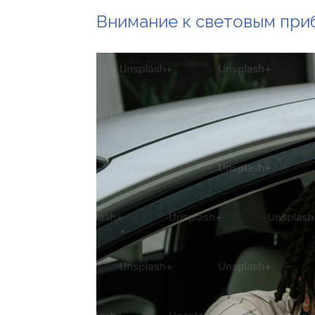
Внимание к световым при