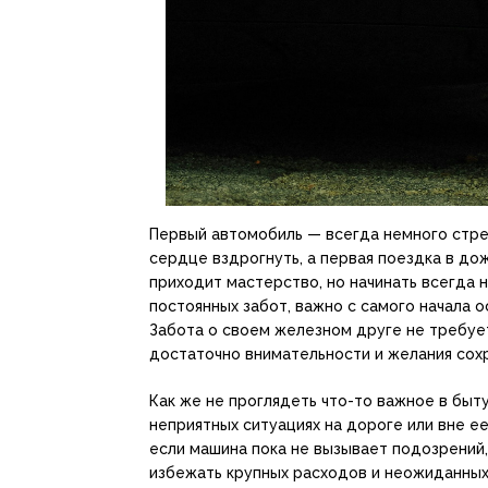
Первый автомобиль — всегда немного стрес
сердце вздрогнуть, а первая поездка в до
приходит мастерство, но начинать всегда 
постоянных забот, важно с самого начала о
Забота о своем железном друге не требуе
достаточно внимательности и желания сох
Как же не проглядеть что-то важное в бы
неприятных ситуациях на дороге или вне е
если машина пока не вызывает подозрений
избежать крупных расходов и неожиданных 