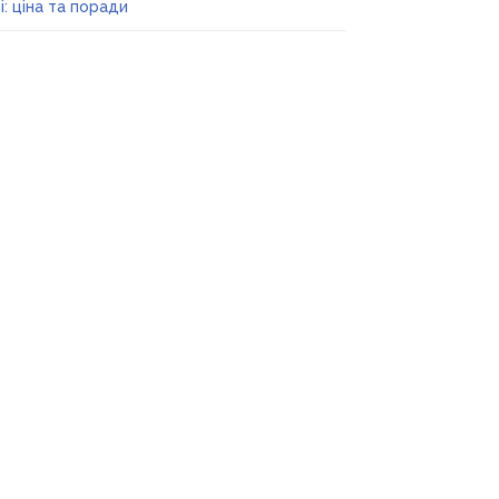
і: ціна та поради