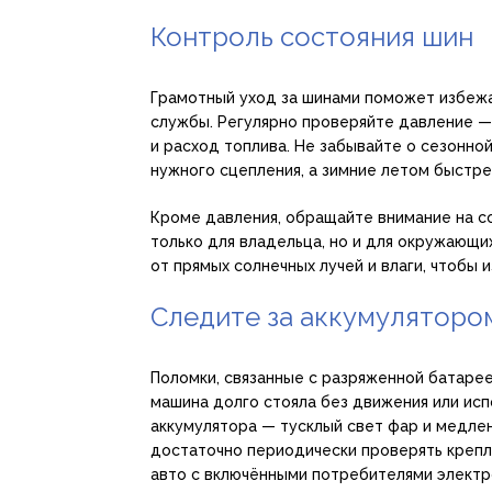
Контроль состояния шин
Грамотный уход за шинами поможет избежа
службы. Регулярно проверяйте давление —
и расход топлива. Не забывайте о сезонно
нужного сцепления, а зимние летом быстре
Кроме давления, обращайте внимание на с
только для владельца, но и для окружающи
от прямых солнечных лучей и влаги, чтобы 
Следите за аккумуляторо
Поломки, связанные с разряженной батаре
машина долго стояла без движения или исп
аккумулятора — тусклый свет фар и медлен
достаточно периодически проверять крепле
авто с включёнными потребителями электр