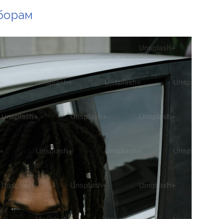
борам