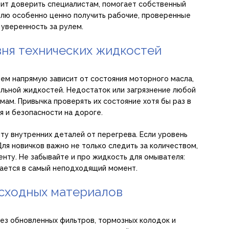
тоит доверить специалистам, помогает собственный
лю особенно ценно получить рабочие, проверенные
уверенность за рулем.
вня технических жидкостей
тем напрямую зависит от состояния моторного масла,
льной жидкостей. Недостаток или загрязнение любой
мам. Привычка проверять их состояние хотя бы раз в
я и безопасности на дороге.
ту внутренних деталей от перегрева. Если уровень
Для новичков важно не только следить за количеством,
енту. Не забывайте и про жидкость для омывателя:
вается в самый неподходящий момент.
сходных материалов
ез обновленных фильтров, тормозных колодок и