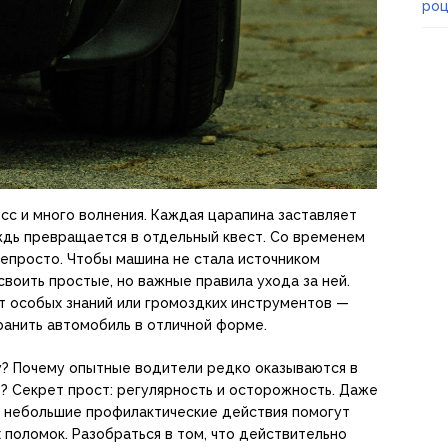
роц
с и много волнения. Каждая царапина заставляет
ждь превращается в отдельный квест. Со временем
непросто. Чтобы машина не стала источником
своить простые, но важные правила ухода за ней.
т особых знаний или громоздких инструментов —
ранить автомобиль в отличной форме.
ту? Почему опытные водители редко оказываются в
е? Секрет прост: регулярность и осторожность. Даже
, небольшие профилактические действия помогут
поломок. Разобраться в том, что действительно