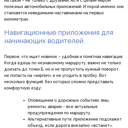
на связи – не только с друзьями, но и с целым миром
полезных автомобильных приложений. И порой именно они
становятся невидимыми наставниками на первых
километрах.
Навигационные приложения для
начинающих водителей
Первое, что ищет новичок – удобная и понятная навигация.
Когда едешь по незнакомому маршруту, важно не только
доехать до точки Б, но и не пропустить нужный поворот,
не попасть на «кирпич» и не угодить в пробку. Вот
несколько функций, без которых сложно представить
комфортную езду:
Оповещения о дорожных событиях: ямы,
ремонты, аварии – все актуальные
предупреждения по маршруту.
Альтернативные пути: приложение подскажет
объезд, если дорога внезапно «встанет».