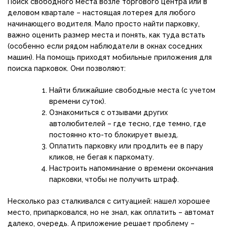
Поиск свободного места возле торгового центра или в
деловом квартале – настоящая лотерея для любого
начинающего водителя. Мало просто найти парковку,
важно оценить размер места и понять, как туда встать
(особенно если рядом наблюдатели в окнах соседних
машин). На помощь приходят мобильные приложения для
поиска парковок. Они позволяют:
Найти ближайшие свободные места (с учетом
времени суток).
Ознакомиться с отзывами других
автолюбителей – где тесно, где темно, где
постоянно кто-то блокирует выезд.
Оплатить парковку или продлить ее в пару
кликов, не бегая к паркомату.
Настроить напоминание о времени окончания
парковки, чтобы не получить штраф.
Несколько раз сталкивался с ситуацией: нашел хорошее
место, припарковался, но не знал, как оплатить – автомат
далеко, очередь. А приложение решает проблему –