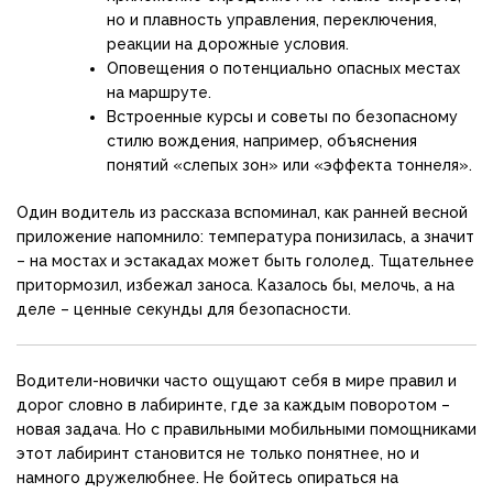
но и плавность управления, переключения,
реакции на дорожные условия.
Оповещения о потенциально опасных местах
на маршруте.
Встроенные курсы и советы по безопасному
стилю вождения, например, объяснения
понятий «слепых зон» или «эффекта тоннеля».
Один водитель из рассказа вспоминал, как ранней весной
приложение напомнило: температура понизилась, а значит
– на мостах и эстакадах может быть гололед. Тщательнее
притормозил, избежал заноса. Казалось бы, мелочь, а на
деле – ценные секунды для безопасности.
Водители-новички часто ощущают себя в мире правил и
дорог словно в лабиринте, где за каждым поворотом –
новая задача. Но с правильными мобильными помощниками
этот лабиринт становится не только понятнее, но и
намного дружелюбнее. Не бойтесь опираться на