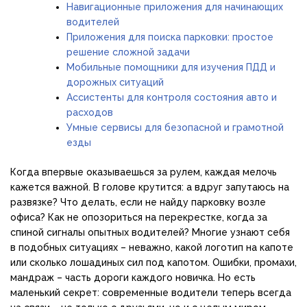
Навигационные приложения для начинающих
водителей
Приложения для поиска парковки: простое
решение сложной задачи
Мобильные помощники для изучения ПДД и
дорожных ситуаций
Ассистенты для контроля состояния авто и
расходов
Умные сервисы для безопасной и грамотной
езды
Когда впервые оказываешься за рулем, каждая мелочь
кажется важной. В голове крутится: а вдруг запутаюсь на
развязке? Что делать, если не найду парковку возле
офиса? Как не опозориться на перекрестке, когда за
спиной сигналы опытных водителей? Многие узнают себя
в подобных ситуациях – неважно, какой логотип на капоте
или сколько лошадиных сил под капотом. Ошибки, промахи,
мандраж – часть дороги каждого новичка. Но есть
маленький секрет: современные водители теперь всегда