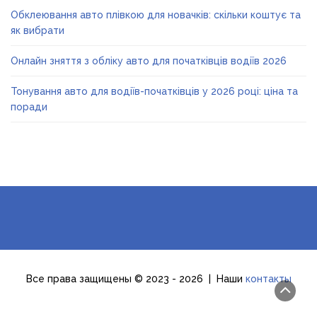
Обклеювання авто плівкою для новачків: скільки коштує та
як вибрати
Онлайн зняття з обліку авто для початківців водіїв 2026
Тонування авто для водіїв-початківців у 2026 році: ціна та
поради
Все права защищены © 2023 - 2026 | Наши
контакты