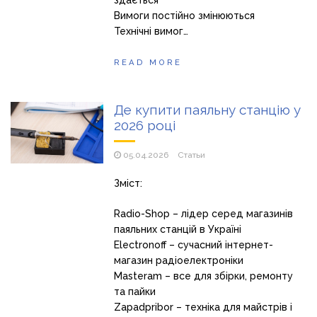
Вимоги постійно змінюються
Технічні вимог…
READ MORE
Де купити паяльну станцію у
2026 році
05.04.2026
Статьи
Зміст:
Radio-Shop – лідер серед магазинів
паяльних станцій в Україні
Electronoff – сучасний інтернет-
магазин радіоелектроніки
Masteram – все для збірки, ремонту
та пайки
Zapadpribor – техніка для майстрів і