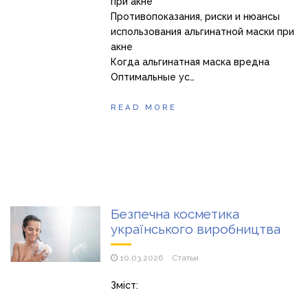
при акне
Противопоказания, риски и нюансы
использования альгинатной маски при
акне
Когда альгинатная маска вредна
Оптимальные ус…
READ MORE
Безпечна косметика
українського виробництва
10.03.2026
Статьи
Зміст: