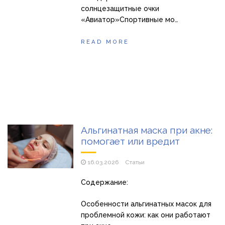
солнцезащитные очки
«Авиатор»Спортивные мо…
READ MORE
Альгинатная маска при акне:
помогает или вредит
16.03.2026
Статьи
Содержание:
Особенности альгинатных масок для
проблемной кожи: как они работают