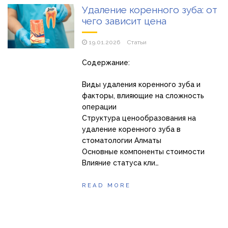
Удаление коренного зуба: от
чего зависит цена
19.01.2026
Статьи
Содержание:
Виды удаления коренного зуба и
факторы, влияющие на сложность
операции
Структура ценообразования на
удаление коренного зуба в
стоматологии Алматы
Основные компоненты стоимости
Влияние статуса кли…
READ MORE