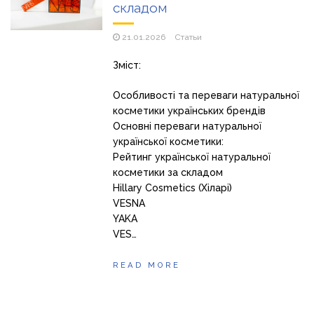
складом
21.01.2026
Статьи
Зміст:
Особливості та переваги натуральної
косметики українських брендів
Основні переваги натуральної
української косметики:
Рейтинг української натуральної
косметики за складом
Hillary Cosmetics (Хіларі)
VESNA
YAKA
VES…
READ MORE