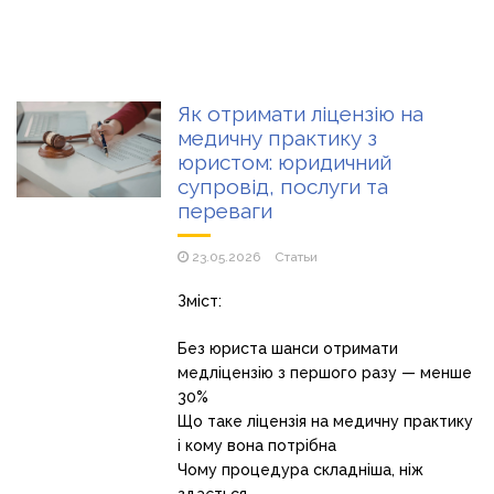
Як отримати ліцензію на
медичну практику з
юристом: юридичний
супровід, послуги та
переваги
23.05.2026
Статьи
Зміст:
Без юриста шанси отримати
медліцензію з першого разу — менше
30%
Що таке ліцензія на медичну практику
і кому вона потрібна
Чому процедура складніша, ніж
здається