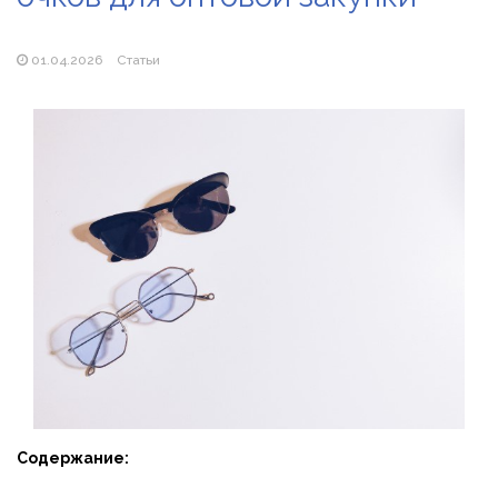
Популярні види вібраторів: які моделі бувають і як
підібрати свою
01.04.2026
Статьи
Содержание: