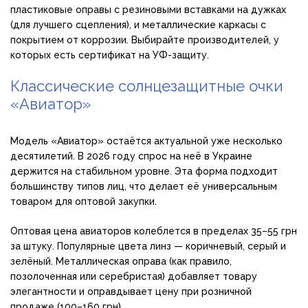
пластиковые оправы с резиновыми вставками на дужках
(для лучшего сцепления), и металлические каркасы с
покрытием от коррозии. Выбирайте производителей, у
которых есть сертификат на УФ-защиту.
Классические солнцезащитные очки
«Авиатор»
Модель «Авиатор» остаётся актуальной уже несколько
десятилетий. В 2026 году спрос на неё в Украине
держится на стабильном уровне. Эта форма подходит
большинству типов лиц, что делает её универсальным
товаром для оптовой закупки.
Оптовая цена авиаторов колеблется в пределах 35–55 грн
за штуку. Популярные цвета линз — коричневый, серый и
зелёный. Металлическая оправа (как правило,
позолоченная или серебристая) добавляет товару
элегантности и оправдывает цену при розничной
продаже (100–160 грн).