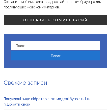
Сохранить моё имя, email и адрес сайта в этом браузере для
последующих моих комментариев.
Найти:
Свежие записи
Популярні види вібраторів: які моделі бувають і як
підібрати свою