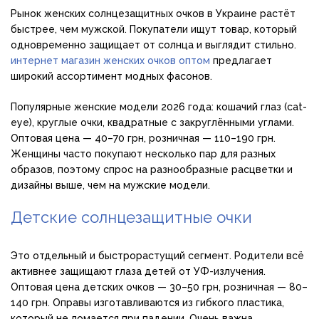
Рынок женских солнцезащитных очков в Украине растёт
быстрее, чем мужской. Покупатели ищут товар, который
одновременно защищает от солнца и выглядит стильно.
интернет магазин женских очков оптом
предлагает
широкий ассортимент модных фасонов.
Популярные женские модели 2026 года: кошачий глаз (cat-
eye), круглые очки, квадратные с закруглёнными углами.
Оптовая цена — 40–70 грн, розничная — 110–190 грн.
Женщины часто покупают несколько пар для разных
образов, поэтому спрос на разнообразные расцветки и
дизайны выше, чем на мужские модели.
Детские солнцезащитные очки
Это отдельный и быстрорастущий сегмент. Родители всё
активнее защищают глаза детей от УФ-излучения.
Оптовая цена детских очков — 30–50 грн, розничная — 80–
140 грн. Оправы изготавливаются из гибкого пластика,
который не ломается при падении. Очень важна